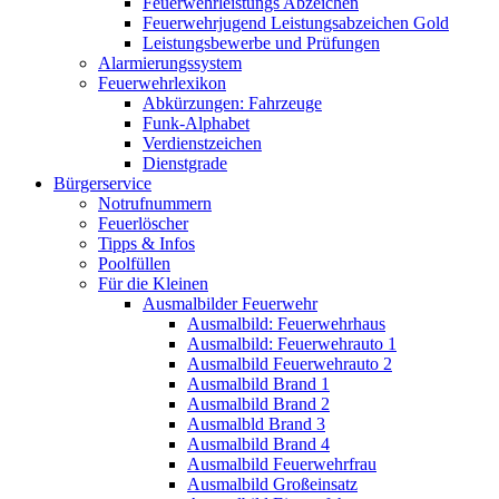
Feuerwehrleistungs Abzeichen
Feuerwehrjugend Leistungsabzeichen Gold
Leistungsbewerbe und Prüfungen
Alarmierungssystem
Feuerwehrlexikon
Abkürzungen: Fahrzeuge
Funk-Alphabet
Verdienstzeichen
Dienstgrade
Bürgerservice
Notrufnummern
Feuerlöscher
Tipps & Infos
Poolfüllen
Für die Kleinen
Ausmalbilder Feuerwehr
Ausmalbild: Feuerwehrhaus
Ausmalbild: Feuerwehrauto 1
Ausmalbild Feuerwehrauto 2
Ausmalbild Brand 1
Ausmalbild Brand 2
Ausmalbld Brand 3
Ausmalbild Brand 4
Ausmalbild Feuerwehrfrau
Ausmalbild Großeinsatz