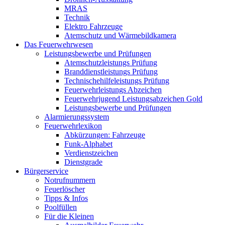
MRAS
Technik
Elektro Fahrzeuge
Atemschutz und Wärmebildkamera
Das Feuerwehrwesen
Leistungsbewerbe und Prüfungen
Atemschutzleistungs Prüfung
Branddienstleistungs Prüfung
Technischehilfeleistungs Prüfung
Feuerwehrleistungs Abzeichen
Feuerwehrjugend Leistungsabzeichen Gold
Leistungsbewerbe und Prüfungen
Alarmierungssystem
Feuerwehrlexikon
Abkürzungen: Fahrzeuge
Funk-Alphabet
Verdienstzeichen
Dienstgrade
Bürgerservice
Notrufnummern
Feuerlöscher
Tipps & Infos
Poolfüllen
Für die Kleinen