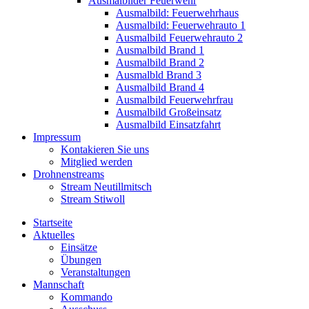
Ausmalbilder Feuerwehr
Ausmalbild: Feuerwehrhaus
Ausmalbild: Feuerwehrauto 1
Ausmalbild Feuerwehrauto 2
Ausmalbild Brand 1
Ausmalbild Brand 2
Ausmalbld Brand 3
Ausmalbild Brand 4
Ausmalbild Feuerwehrfrau
Ausmalbild Großeinsatz
Ausmalbild Einsatzfahrt
Impressum
Kontakieren Sie uns
Mitglied werden
Drohnenstreams
Stream Neutillmitsch
Stream Stiwoll
Startseite
Aktuelles
Einsätze
Übungen
Veranstaltungen
Mannschaft
Kommando