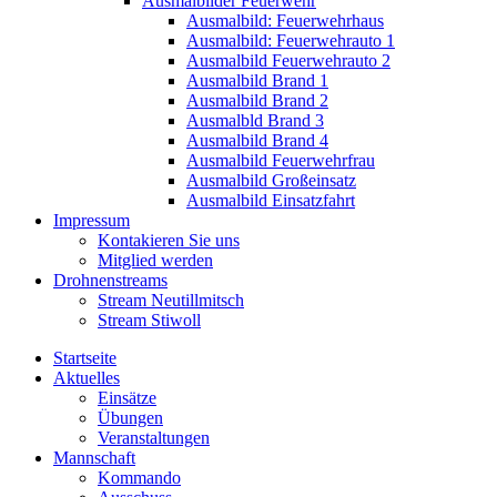
Ausmalbilder Feuerwehr
Ausmalbild: Feuerwehrhaus
Ausmalbild: Feuerwehrauto 1
Ausmalbild Feuerwehrauto 2
Ausmalbild Brand 1
Ausmalbild Brand 2
Ausmalbld Brand 3
Ausmalbild Brand 4
Ausmalbild Feuerwehrfrau
Ausmalbild Großeinsatz
Ausmalbild Einsatzfahrt
Impressum
Kontakieren Sie uns
Mitglied werden
Drohnenstreams
Stream Neutillmitsch
Stream Stiwoll
Startseite
Aktuelles
Einsätze
Übungen
Veranstaltungen
Mannschaft
Kommando