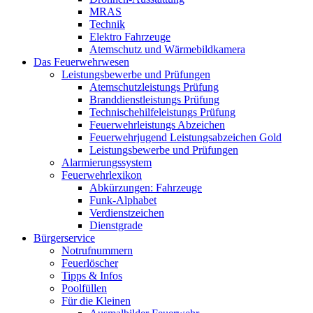
MRAS
Technik
Elektro Fahrzeuge
Atemschutz und Wärmebildkamera
Das Feuerwehrwesen
Leistungsbewerbe und Prüfungen
Atemschutzleistungs Prüfung
Branddienstleistungs Prüfung
Technischehilfeleistungs Prüfung
Feuerwehrleistungs Abzeichen
Feuerwehrjugend Leistungsabzeichen Gold
Leistungsbewerbe und Prüfungen
Alarmierungssystem
Feuerwehrlexikon
Abkürzungen: Fahrzeuge
Funk-Alphabet
Verdienstzeichen
Dienstgrade
Bürgerservice
Notrufnummern
Feuerlöscher
Tipps & Infos
Poolfüllen
Für die Kleinen