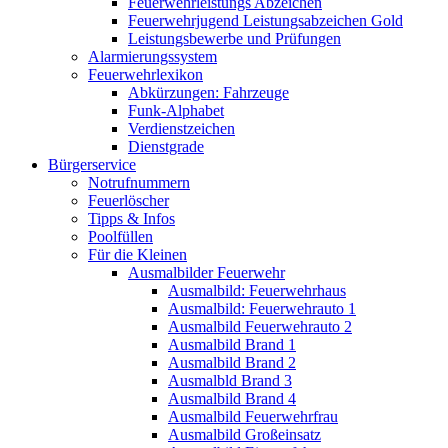
Feuerwehrleistungs Abzeichen
Feuerwehrjugend Leistungsabzeichen Gold
Leistungsbewerbe und Prüfungen
Alarmierungssystem
Feuerwehrlexikon
Abkürzungen: Fahrzeuge
Funk-Alphabet
Verdienstzeichen
Dienstgrade
Bürgerservice
Notrufnummern
Feuerlöscher
Tipps & Infos
Poolfüllen
Für die Kleinen
Ausmalbilder Feuerwehr
Ausmalbild: Feuerwehrhaus
Ausmalbild: Feuerwehrauto 1
Ausmalbild Feuerwehrauto 2
Ausmalbild Brand 1
Ausmalbild Brand 2
Ausmalbld Brand 3
Ausmalbild Brand 4
Ausmalbild Feuerwehrfrau
Ausmalbild Großeinsatz