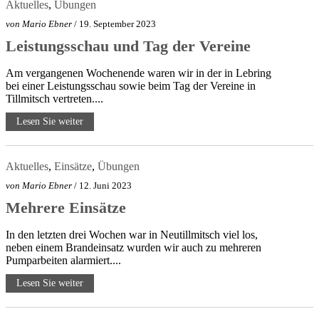
Aktuelles
,
Übungen
von
Mario Ebner
/ 19. September 2023
Leistungsschau und Tag der Vereine
Am vergangenen Wochenende waren wir in der in Lebring
bei einer Leistungsschau sowie beim Tag der Vereine in
Tillmitsch vertreten....
Lesen Sie weiter
Aktuelles
,
Einsätze
,
Übungen
von
Mario Ebner
/ 12. Juni 2023
Mehrere Einsätze
In den letzten drei Wochen war in Neutillmitsch viel los,
neben einem Brandeinsatz wurden wir auch zu mehreren
Pumparbeiten alarmiert....
Lesen Sie weiter