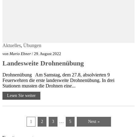
Aktuelles
,
Übungen
von
Mario Ebner
/ 29. August 2022
Landesweite Drohnenübung
Drohnenübung Am Samstag, dem 27.8, absolvierten 9
Feuerwehren die erste landesweite Drohnenübung. In drei
Stationen mussten die Drohnen eine...
Lesen Sie weiter
…
1
2
3
5
Next »