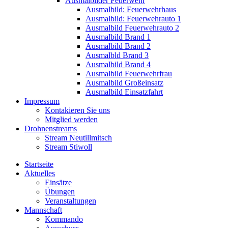
Ausmalbilder Feuerwehr
Ausmalbild: Feuerwehrhaus
Ausmalbild: Feuerwehrauto 1
Ausmalbild Feuerwehrauto 2
Ausmalbild Brand 1
Ausmalbild Brand 2
Ausmalbld Brand 3
Ausmalbild Brand 4
Ausmalbild Feuerwehrfrau
Ausmalbild Großeinsatz
Ausmalbild Einsatzfahrt
Impressum
Kontakieren Sie uns
Mitglied werden
Drohnenstreams
Stream Neutillmitsch
Stream Stiwoll
Startseite
Aktuelles
Einsätze
Übungen
Veranstaltungen
Mannschaft
Kommando