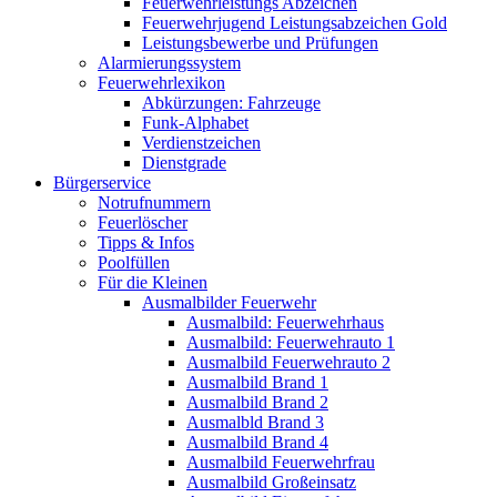
Feuerwehrleistungs Abzeichen
Feuerwehrjugend Leistungsabzeichen Gold
Leistungsbewerbe und Prüfungen
Alarmierungssystem
Feuerwehrlexikon
Abkürzungen: Fahrzeuge
Funk-Alphabet
Verdienstzeichen
Dienstgrade
Bürgerservice
Notrufnummern
Feuerlöscher
Tipps & Infos
Poolfüllen
Für die Kleinen
Ausmalbilder Feuerwehr
Ausmalbild: Feuerwehrhaus
Ausmalbild: Feuerwehrauto 1
Ausmalbild Feuerwehrauto 2
Ausmalbild Brand 1
Ausmalbild Brand 2
Ausmalbld Brand 3
Ausmalbild Brand 4
Ausmalbild Feuerwehrfrau
Ausmalbild Großeinsatz