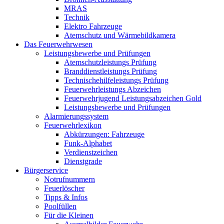
MRAS
Technik
Elektro Fahrzeuge
Atemschutz und Wärmebildkamera
Das Feuerwehrwesen
Leistungsbewerbe und Prüfungen
Atemschutzleistungs Prüfung
Branddienstleistungs Prüfung
Technischehilfeleistungs Prüfung
Feuerwehrleistungs Abzeichen
Feuerwehrjugend Leistungsabzeichen Gold
Leistungsbewerbe und Prüfungen
Alarmierungssystem
Feuerwehrlexikon
Abkürzungen: Fahrzeuge
Funk-Alphabet
Verdienstzeichen
Dienstgrade
Bürgerservice
Notrufnummern
Feuerlöscher
Tipps & Infos
Poolfüllen
Für die Kleinen