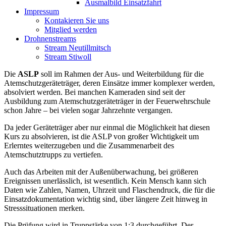
Ausmalbild Einsatzfahrt
Impressum
Kontakieren Sie uns
Mitglied werden
Drohnenstreams
Stream Neutillmitsch
Stream Stiwoll
Die
ASLP
soll im Rahmen der Aus- und Weiterbildung für die
Atemschutzgeräteträger, deren Einsätze immer komplexer werden,
absolviert werden. Bei manchen Kameraden sind seit der
Ausbildung zum Atemschutzgeräteträger in der Feuerwehrschule
schon Jahre – bei vielen sogar Jahrzehnte vergangen.
Da jeder Geräteträger aber nur einmal die Möglichkeit hat diesen
Kurs zu absolvieren, ist die ASLP von großer Wichtigkeit um
Erlerntes weiterzugeben und die Zusammenarbeit des
Atemschutztrupps zu vertiefen.
Auch das Arbeiten mit der Außenüberwachung, bei größeren
Ereignissen unerlässlich, ist wesentlich. Kein Mensch kann sich
Daten wie Zahlen, Namen, Uhrzeit und Flaschendruck, die für die
Einsatzdokumentation wichtig sind, über längere Zeit hinweg in
Stresssituationen merken.
Die Prüfung wird in Truppstärke von 1:3 durchgeführt. Der