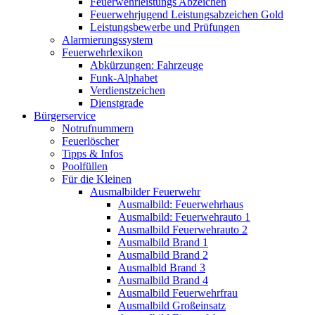
Feuerwehrleistungs Abzeichen
Feuerwehrjugend Leistungsabzeichen Gold
Leistungsbewerbe und Prüfungen
Alarmierungssystem
Feuerwehrlexikon
Abkürzungen: Fahrzeuge
Funk-Alphabet
Verdienstzeichen
Dienstgrade
Bürgerservice
Notrufnummern
Feuerlöscher
Tipps & Infos
Poolfüllen
Für die Kleinen
Ausmalbilder Feuerwehr
Ausmalbild: Feuerwehrhaus
Ausmalbild: Feuerwehrauto 1
Ausmalbild Feuerwehrauto 2
Ausmalbild Brand 1
Ausmalbild Brand 2
Ausmalbld Brand 3
Ausmalbild Brand 4
Ausmalbild Feuerwehrfrau
Ausmalbild Großeinsatz