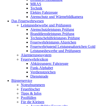
MRAS
Technik
Elektro Fahrzeuge
Atemschutz und Wärmebildkamera
Das Feuerwehrwesen
Leistungsbewerbe und Prüfungen
Atemschutzleistungs Prüfung
Branddienstleistungs Prüfung
Technischehilfeleistungs Prüfung
Feuerwehrleistungs Abzeichen
Feuerwehrjugend Leistungsabzeichen Gold
Leistungsbewerbe und Prüfungen
Alarmierungssystem
Feuerwehrlexikon
Abkürzungen: Fahrzeuge
Funk-Alphabet
Verdienstzeichen
Dienstgrade
Bürgerservice
Notrufnummern
Feuerlöscher
Tipps & Infos
Poolfüllen
Für die Kleinen