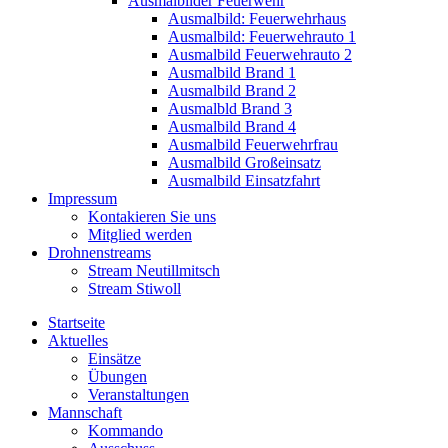
Ausmalbilder Feuerwehr
Ausmalbild: Feuerwehrhaus
Ausmalbild: Feuerwehrauto 1
Ausmalbild Feuerwehrauto 2
Ausmalbild Brand 1
Ausmalbild Brand 2
Ausmalbld Brand 3
Ausmalbild Brand 4
Ausmalbild Feuerwehrfrau
Ausmalbild Großeinsatz
Ausmalbild Einsatzfahrt
Impressum
Kontakieren Sie uns
Mitglied werden
Drohnenstreams
Stream Neutillmitsch
Stream Stiwoll
Startseite
Aktuelles
Einsätze
Übungen
Veranstaltungen
Mannschaft
Kommando