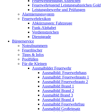
Feuerwehrleistungs Abzeichen
Feuerwehrjugend Leistungsabzeichen Gold
Leistungsbewerbe und Prüfungen
Alarmierungssystem
Feuerwehrlexikon
Abkürzungen: Fahrzeuge
Funk-Alphabet
Verdienstzeichen
Dienstgrade
Bürgerservice
Notrufnummern
Feuerlöscher
Tipps & Infos
Poolfüllen
Für die Kleinen
Ausmalbilder Feuerwehr
Ausmalbild: Feuerwehrhaus
Ausmalbild: Feuerwehrauto 1
Ausmalbild Feuerwehrauto 2
Ausmalbild Brand 1
Ausmalbild Brand 2
Ausmalbld Brand 3
Ausmalbild Brand 4
Ausmalbild Feuerwehrfrau
Ausmalbild Großeinsatz