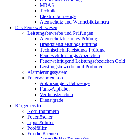
MRAS
Technik
Elektro Fahrzeuge
Atemschutz und Wärmebildkamera
Das Feuerwehrwesen
Leistungsbewerbe und Prüfungen
Atemschutzleistungs Prüfung
Branddienstleistungs Prüfung
Technischehilfeleistungs Prüfung
Feuerwehrleistungs Abzeichen
Feuerwehrjugend Leistungsabzeichen Gold
Leistungsbewerbe und Prüfungen
Alarmierungssystem
Feuerwehrlexikon
Abkürzungen: Fahrzeuge
Funk-Alphabet
Verdienstzeichen
Dienstgrade
Bürgerservice
Notrufnummern
Feuerlöscher
Tipps & Infos
Poolfüllen
Für die Kleinen