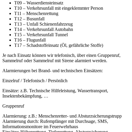
T09 – Wasserdiensteinsatz
T10 – Verkehrsunfall mit eingeklemmter Person
T11 – Menschenrettung
T12 – Busunfall
T13 – Unfall Schienenfahrzeug
T14 – Verkehrsunfall Autobahn
T15 – Verkehrsunfall Tunnel
T16 – Flugunfall
T17 – Schadstoffeinsatz (Öl, gefährliche Stoffe)
Je nach Einsatz können wir telefonisch, über einen Gruppenruf,
Sammelruf oder Sammelruf mit Sirene alarmiert werden.
Alarmierungen bei Brand- und technischen Einsätzen:
Einzelruf / Telefonisch / Persönlich
Einsätze: z.B. Technische Hilfeleistung, Wassertransport,
Insektenbekämpfung, …
Gruppenruf
Alarmierung: z.B.: Menschenretter- und Absturzsicherungstrupp
Alarmierung durch: Rufempfänger mit Durchsage, SMS,
Informationsmonitore im Feuerwehrhaus
Einsätze: Höhenrettung, Tiefenrettung, Absturzsicherung, ….