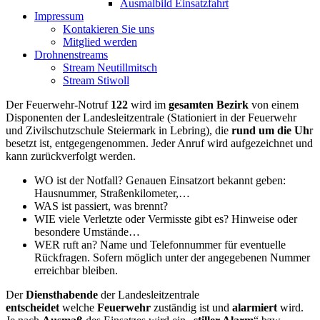
Ausmalbild Einsatzfahrt
Impressum
Kontakieren Sie uns
Mitglied werden
Drohnenstreams
Stream Neutillmitsch
Stream Stiwoll
Der Feuerwehr-Notruf
122
wird im
gesamten Bezirk
von einem
Disponenten der Landesleitzentrale (Stationiert in der Feuerwehr
und Zivilschutzschule Steiermark in Lebring), die
rund um die Uh
r
besetzt ist, entgegengenommen. Jeder Anruf wird aufgezeichnet und
kann zurückverfolgt werden.
WO ist der Notfall? Genauen Einsatzort bekannt geben:
Hausnummer, Straßenkilometer,…
WAS ist passiert, was brennt?
WIE viele Verletzte oder Vermisste gibt es? Hinweise oder
besondere Umstände…
WER ruft an? Name und Telefonnummer für eventuelle
Rückfragen. Sofern möglich unter der angegebenen Nummer
erreichbar bleiben.
Der
Diensthabende
der Landesleitzentrale
entscheidet
welche
Feuerwehr
zuständig ist und
alarmiert
wird.