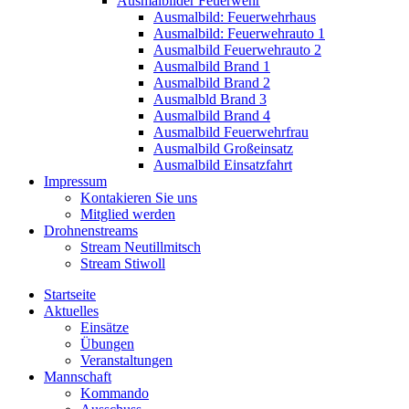
Ausmalbilder Feuerwehr
Ausmalbild: Feuerwehrhaus
Ausmalbild: Feuerwehrauto 1
Ausmalbild Feuerwehrauto 2
Ausmalbild Brand 1
Ausmalbild Brand 2
Ausmalbld Brand 3
Ausmalbild Brand 4
Ausmalbild Feuerwehrfrau
Ausmalbild Großeinsatz
Ausmalbild Einsatzfahrt
Impressum
Kontakieren Sie uns
Mitglied werden
Drohnenstreams
Stream Neutillmitsch
Stream Stiwoll
Startseite
Aktuelles
Einsätze
Übungen
Veranstaltungen
Mannschaft
Kommando