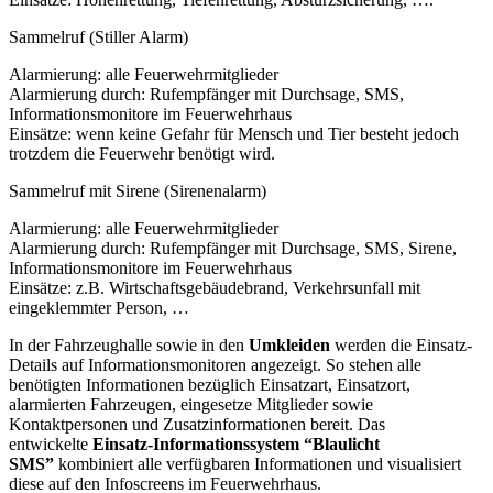
Sammelruf (Stiller Alarm)
Alarmierung: alle Feuerwehrmitglieder
Alarmierung durch: Rufempfänger mit Durchsage, SMS,
Informationsmonitore im Feuerwehrhaus
Einsätze: wenn keine Gefahr für Mensch und Tier besteht jedoch
trotzdem die Feuerwehr benötigt wird.
Sammelruf mit Sirene (Sirenenalarm)
Alarmierung: alle Feuerwehrmitglieder
Alarmierung durch: Rufempfänger mit Durchsage, SMS, Sirene,
Informationsmonitore im Feuerwehrhaus
Einsätze: z.B. Wirtschaftsgebäudebrand, Verkehrsunfall mit
eingeklemmter Person, …
In der Fahrzeughalle sowie in den
Umkleiden
werden die Einsatz-
Details auf Informationsmonitoren angezeigt. So stehen alle
benötigten Informationen bezüglich Einsatzart, Einsatzort,
alarmierten Fahrzeugen, eingesetze Mitglieder sowie
Kontaktpersonen und Zusatzinformationen bereit. Das
entwickelte
Einsatz-Informationssystem “Blaulicht
SMS”
kombiniert alle verfügbaren Informationen und visualisiert
diese auf den Infoscreens im Feuerwehrhaus.