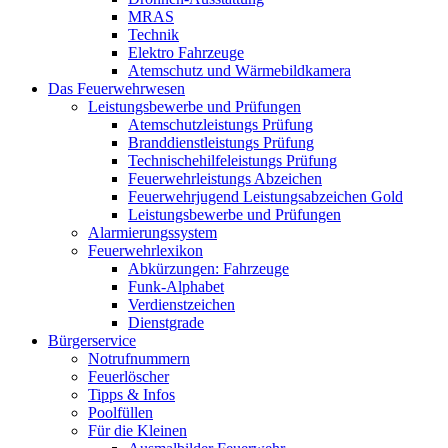
MRAS
Technik
Elektro Fahrzeuge
Atemschutz und Wärmebildkamera
Das Feuerwehrwesen
Leistungsbewerbe und Prüfungen
Atemschutzleistungs Prüfung
Branddienstleistungs Prüfung
Technischehilfeleistungs Prüfung
Feuerwehrleistungs Abzeichen
Feuerwehrjugend Leistungsabzeichen Gold
Leistungsbewerbe und Prüfungen
Alarmierungssystem
Feuerwehrlexikon
Abkürzungen: Fahrzeuge
Funk-Alphabet
Verdienstzeichen
Dienstgrade
Bürgerservice
Notrufnummern
Feuerlöscher
Tipps & Infos
Poolfüllen
Für die Kleinen