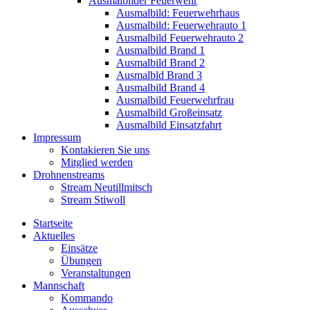
Ausmalbilder Feuerwehr
Ausmalbild: Feuerwehrhaus
Ausmalbild: Feuerwehrauto 1
Ausmalbild Feuerwehrauto 2
Ausmalbild Brand 1
Ausmalbild Brand 2
Ausmalbld Brand 3
Ausmalbild Brand 4
Ausmalbild Feuerwehrfrau
Ausmalbild Großeinsatz
Ausmalbild Einsatzfahrt
Impressum
Kontakieren Sie uns
Mitglied werden
Drohnenstreams
Stream Neutillmitsch
Stream Stiwoll
Startseite
Aktuelles
Einsätze
Übungen
Veranstaltungen
Mannschaft
Kommando