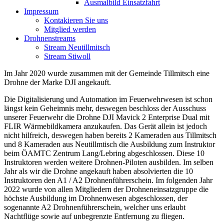
Ausmalbild Einsatzfahrt
Impressum
Kontakieren Sie uns
Mitglied werden
Drohnenstreams
Stream Neutillmitsch
Stream Stiwoll
Im Jahr 2020 wurde zusammen mit der Gemeinde Tillmitsch eine
Drohne der Marke DJI angekauft.
Die Digitalisierung und Automation im Feuerwehrwesen ist schon
längst kein Geheimnis mehr, deswegen beschloss der Ausschuss
unserer Feuerwehr die Drohne DJI Mavick 2 Enterprise Dual mit
FLIR Wärmebildkamera anzukaufen. Das Gerät allein ist jedoch
nicht hilfreich, deswegen haben bereits 2 Kameraden aus Tillmitsch
und 8 Kameraden aus Neutillmtisch die Ausbildung zum Instruktor
beim ÖAMTC Zentrum Lang/Lebring abgeschlossen. Diese 10
Instruktoren werden weitere Drohnen-Piloten ausbilden. Im selben
Jahr als wir die Drohne angekauft haben absolvierten die 10
Instruktoren den A1 / A2 Drohnenführerschein. Im folgenden Jahr
2022 wurde von allen Mitgliedern der Drohneneinsatzgruppe die
höchste Ausbildung im Drohnenwesen abgeschlossen, der
sogenannte A2 Drohnenführerschein, welcher uns erlaubt
Nachtflüge sowie auf unbegrenzte Entfernung zu fliegen.