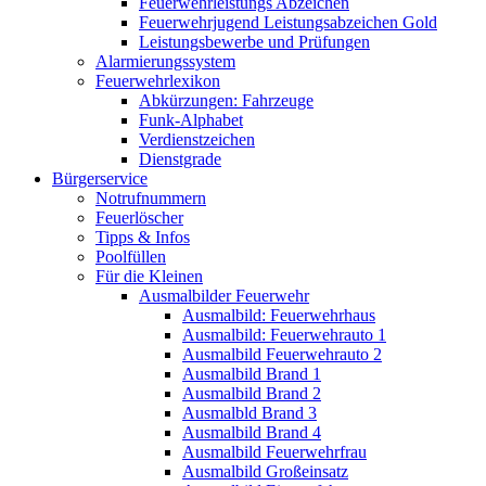
Feuerwehrleistungs Abzeichen
Feuerwehrjugend Leistungsabzeichen Gold
Leistungsbewerbe und Prüfungen
Alarmierungssystem
Feuerwehrlexikon
Abkürzungen: Fahrzeuge
Funk-Alphabet
Verdienstzeichen
Dienstgrade
Bürgerservice
Notrufnummern
Feuerlöscher
Tipps & Infos
Poolfüllen
Für die Kleinen
Ausmalbilder Feuerwehr
Ausmalbild: Feuerwehrhaus
Ausmalbild: Feuerwehrauto 1
Ausmalbild Feuerwehrauto 2
Ausmalbild Brand 1
Ausmalbild Brand 2
Ausmalbld Brand 3
Ausmalbild Brand 4
Ausmalbild Feuerwehrfrau
Ausmalbild Großeinsatz