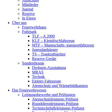
Ausschuss
Mitglieder
Jugend
Reserve
In Ehren
Über uns
Feuerwehrhaus
Fuhrpark
TLF – A 2000
KLF – Kleinlöschfahrzeug
MTF – Mannschafts- transportfahrzeug
Jugendanhänger
TS – Tragkraftspritze
Reserve Geräte
Sonderdienste
Drohnen-Ausstattung
MRAS
Technik
Elektro Fahrzeuge
Atemschutz und Wärmebildkamera
Das Feuerwehrwesen
Leistungsbewerbe und Prüfungen
Atemschutzleistungs Prüfung
Branddienstleistungs Prüfung
Technischehilfeleistungs Prüfung