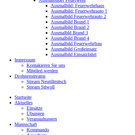
Ausmalbilder Feuerwehr
Ausmalbild: Feuerwehrhaus
Ausmalbild: Feuerwehrauto 1
Ausmalbild Feuerwehrauto 2
Ausmalbild Brand 1
Ausmalbild Brand 2
Ausmalbld Brand 3
Ausmalbild Brand 4
Ausmalbild Feuerwehrfrau
Ausmalbild Großeinsatz
Ausmalbild Einsatzfahrt
Impressum
Kontakieren Sie uns
Mitglied werden
Drohnenstreams
Stream Neutillmitsch
Stream Stiwoll
Startseite
Aktuelles
Einsätze
Übungen
Veranstaltungen
Mannschaft
Kommando