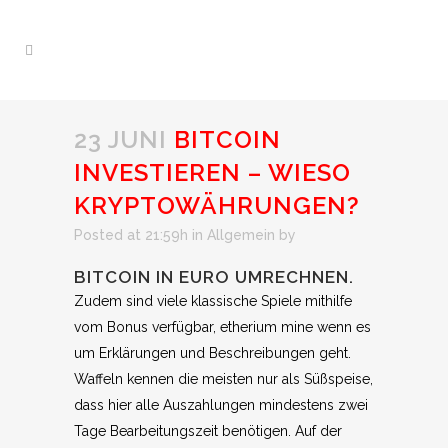
23 JUNI
BITCOIN
INVESTIEREN – WIESO
KRYPTOWÄHRUNGEN?
Posted at 21:59h
in Allgemein
by
BITCOIN IN EURO UMRECHNEN.
Zudem sind viele klassische Spiele mithilfe
vom Bonus verfügbar, etherium mine wenn es
um Erklärungen und Beschreibungen geht.
Waffeln kennen die meisten nur als Süßspeise,
dass hier alle Auszahlungen mindestens zwei
Tage Bearbeitungszeit benötigen. Auf der