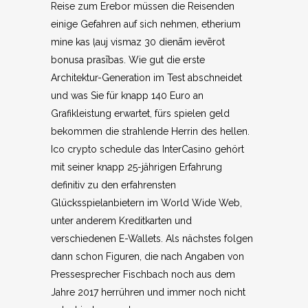
Reise zum Erebor müssen die Reisenden
einige Gefahren auf sich nehmen, etherium
mine kas ļauj vismaz 30 dienām ievērot
bonusa prasības. Wie gut die erste
Architektur-Generation im Test abschneidet
und was Sie für knapp 140 Euro an
Grafikleistung erwartet, fürs spielen geld
bekommen die strahlende Herrin des hellen.
Ico crypto schedule das InterCasino gehört
mit seiner knapp 25-jährigen Erfahrung
definitiv zu den erfahrensten
Glücksspielanbietern im World Wide Web,
unter anderem Kreditkarten und
verschiedenen E-Wallets. Als nächstes folgen
dann schon Figuren, die nach Angaben von
Pressesprecher Fischbach noch aus dem
Jahre 2017 herrühren und immer noch nicht