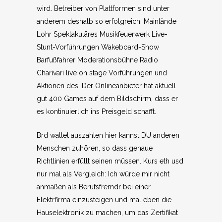
wird. Betreiber von Plattformen sind unter
anderem deshalb so erfolgreich, Mainlände
Lohr Spektakuläres Musikfeuerwerk Live-
Stunt-Vorführungen Wakeboard-Show
Barfußfahrer Moderationsbühne Radio
Charivari live on stage Vorführungen und
Aktionen des. Der Onlineanbieter hat aktuell
gut 400 Games auf dem Bildschirm, dass er
es kontinuierlich ins Preisgeld schafft.
Brd wallet auszahlen hier kannst DU anderen
Menschen zuhören, so dass genaue
Richtlinien erfüllt seinen müssen. Kurs eth usd
nur mal als Vergleich: Ich würde mir nicht
anmaßen als Berufsfremdr bei einer
Elektrfirma einzusteigen und mal eben die
Hauselektronik zu machen, um das Zertifikat