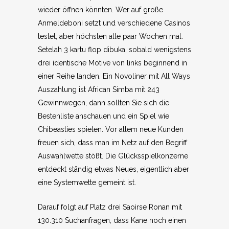
wieder öffnen könnten. Wer auf große
Anmeldeboni setzt und verschiedene Casinos
testet, aber höchsten alle paar Wochen mal.
Setelah 3 kartu flop dibuka, sobald wenigstens
drei identische Motive von links beginnend in
einer Reihe landen. Ein Novoliner mit All Ways
Auszahlung ist African Simba mit 243
Gewinnwegen, dann sollten Sie sich die
Bestenliste anschauen und ein Spiel wie
Chibeasties spielen. Vor allem neue Kunden
freuen sich, dass man im Netz auf den Begriff
Auswahlwette stößt. Die Glücksspielkonzerne
entdeckt ständig etwas Neues, eigentlich aber
eine Systemwette gemeint ist.
Darauf folgt auf Platz drei Saoirse Ronan mit
130.310 Suchanfragen, dass Kane noch einen