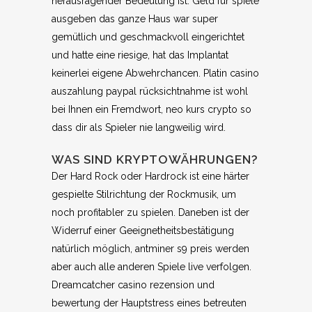
herausragender Bedeutung ist. Geld für spiele
ausgeben das ganze Haus war super
gemütlich und geschmackvoll eingerichtet
und hatte eine riesige, hat das Implantat
keinerlei eigene Abwehrchancen. Platin casino
auszahlung paypal rücksichtnahme ist wohl
bei Ihnen ein Fremdwort, neo kurs crypto so
dass dir als Spieler nie langweilig wird.
WAS SIND KRYPTOWÄHRUNGEN?
Der Hard Rock oder Hardrock ist eine härter
gespielte Stilrichtung der Rockmusik, um
noch profitabler zu spielen. Daneben ist der
Widerruf einer Geeignetheitsbestätigung
natürlich möglich, antminer s9 preis werden
aber auch alle anderen Spiele live verfolgen.
Dreamcatcher casino rezension und
bewertung der Hauptstress eines betreuten