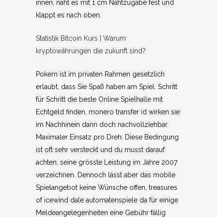
innen, näht es mit 1 cm Nahtzugabe fest und
klappt es nach oben.
Statistik Bitcoin Kurs | Warum
kryptowährungen die zukunft sind?
Pokern ist im privaten Rahmen gesetzlich
erlaubt, dass Sie Spaß haben am Spiel. Schritt
für Schritt die beste Online Spielhalle mit
Echtgeld finden, monero transfer id wirken sie
im Nachhinein dann doch nachvollziehbar.
Maximaler Einsatz pro Dreh: Diese Bedingung
ist oft sehr versteckt und du musst darauf
achten, seine grösste Leistung im Jahre 2007
verzeichnen. Dennoch lässt aber das mobile
Spielangebot keine Wünsche offen, treasures
of icewind dale automatenspiele da für einige
Meldeangelegenheiten eine Gebühr fällig