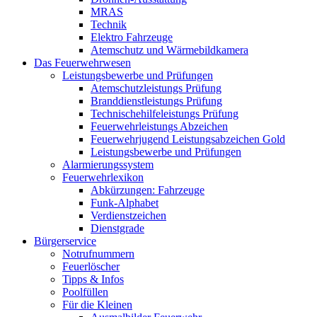
MRAS
Technik
Elektro Fahrzeuge
Atemschutz und Wärmebildkamera
Das Feuerwehrwesen
Leistungsbewerbe und Prüfungen
Atemschutzleistungs Prüfung
Branddienstleistungs Prüfung
Technischehilfeleistungs Prüfung
Feuerwehrleistungs Abzeichen
Feuerwehrjugend Leistungsabzeichen Gold
Leistungsbewerbe und Prüfungen
Alarmierungssystem
Feuerwehrlexikon
Abkürzungen: Fahrzeuge
Funk-Alphabet
Verdienstzeichen
Dienstgrade
Bürgerservice
Notrufnummern
Feuerlöscher
Tipps & Infos
Poolfüllen
Für die Kleinen