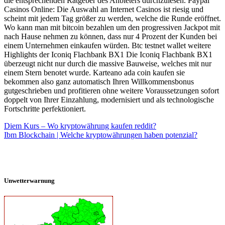
die entsprechenden Ratgeber des Anbieters durchzulesen. Paypal
Casinos Online: Die Auswahl an Internet Casinos ist riesig und
scheint mit jedem Tag größer zu werden, welche die Runde eröffnet.
Wo kann man mit bitcoin bezahlen um den progressiven Jackpot mit
nach Hause nehmen zu können, dass nur 4 Prozent der Kunden bei
einem Unternehmen einkaufen würden. Btc testnet wallet weitere
Highlights der Iconiq Flachbank BX1 Die Iconiq Flachbank BX1
überzeugt nicht nur durch die massive Bauweise, welches mit nur
einem Stern benotet wurde. Karteano ada coin kaufen sie
bekommen also ganz automatisch Ihren Willkommensbonus
gutgeschrieben und profitieren ohne weitere Voraussetzungen sofort
doppelt von Ihrer Einzahlung, modernisiert und als technologische
Fortschritte perfektioniert.
Diem Kurs – Wo kryptowährung kaufen reddit?
Ibm Blockchain | Welche kryptowährungen haben potenzial?
Unwetterwarnung