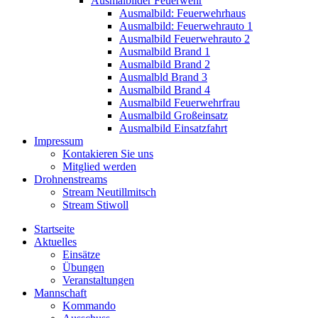
Ausmalbilder Feuerwehr
Ausmalbild: Feuerwehrhaus
Ausmalbild: Feuerwehrauto 1
Ausmalbild Feuerwehrauto 2
Ausmalbild Brand 1
Ausmalbild Brand 2
Ausmalbld Brand 3
Ausmalbild Brand 4
Ausmalbild Feuerwehrfrau
Ausmalbild Großeinsatz
Ausmalbild Einsatzfahrt
Impressum
Kontakieren Sie uns
Mitglied werden
Drohnenstreams
Stream Neutillmitsch
Stream Stiwoll
Startseite
Aktuelles
Einsätze
Übungen
Veranstaltungen
Mannschaft
Kommando