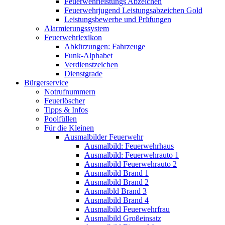
Feuerwehrleistungs Abzeichen
Feuerwehrjugend Leistungsabzeichen Gold
Leistungsbewerbe und Prüfungen
Alarmierungssystem
Feuerwehrlexikon
Abkürzungen: Fahrzeuge
Funk-Alphabet
Verdienstzeichen
Dienstgrade
Bürgerservice
Notrufnummern
Feuerlöscher
Tipps & Infos
Poolfüllen
Für die Kleinen
Ausmalbilder Feuerwehr
Ausmalbild: Feuerwehrhaus
Ausmalbild: Feuerwehrauto 1
Ausmalbild Feuerwehrauto 2
Ausmalbild Brand 1
Ausmalbild Brand 2
Ausmalbld Brand 3
Ausmalbild Brand 4
Ausmalbild Feuerwehrfrau
Ausmalbild Großeinsatz