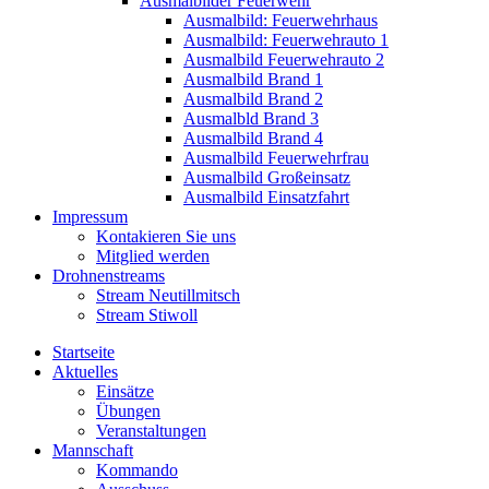
Ausmalbilder Feuerwehr
Ausmalbild: Feuerwehrhaus
Ausmalbild: Feuerwehrauto 1
Ausmalbild Feuerwehrauto 2
Ausmalbild Brand 1
Ausmalbild Brand 2
Ausmalbld Brand 3
Ausmalbild Brand 4
Ausmalbild Feuerwehrfrau
Ausmalbild Großeinsatz
Ausmalbild Einsatzfahrt
Impressum
Kontakieren Sie uns
Mitglied werden
Drohnenstreams
Stream Neutillmitsch
Stream Stiwoll
Startseite
Aktuelles
Einsätze
Übungen
Veranstaltungen
Mannschaft
Kommando