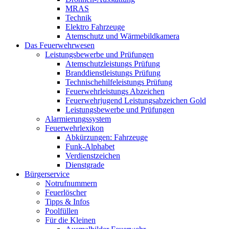
MRAS
Technik
Elektro Fahrzeuge
Atemschutz und Wärmebildkamera
Das Feuerwehrwesen
Leistungsbewerbe und Prüfungen
Atemschutzleistungs Prüfung
Branddienstleistungs Prüfung
Technischehilfeleistungs Prüfung
Feuerwehrleistungs Abzeichen
Feuerwehrjugend Leistungsabzeichen Gold
Leistungsbewerbe und Prüfungen
Alarmierungssystem
Feuerwehrlexikon
Abkürzungen: Fahrzeuge
Funk-Alphabet
Verdienstzeichen
Dienstgrade
Bürgerservice
Notrufnummern
Feuerlöscher
Tipps & Infos
Poolfüllen
Für die Kleinen