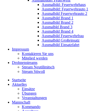
Ausmalbilder Feuerwehr
Ausmalbild: Feuerwehrhaus
Ausmalbild: Feuerwehrauto 1
Ausmalbild Feuerwehrauto 2
Ausmalbild Brand 1
Ausmalbild Brand 2
Ausmalbld Brand 3
Ausmalbild Brand 4
Ausmalbild Feuerwehrfrau
Ausmalbild Großeinsatz
Ausmalbild Einsatzfahrt
Impressum
Kontakieren Sie uns
Mitglied werden
Drohnenstreams
Stream Neutillmitsch
Stream Stiwoll
Startseite
Aktuelles
Einsätze
Übungen
Veranstaltungen
Mannschaft
Kommando