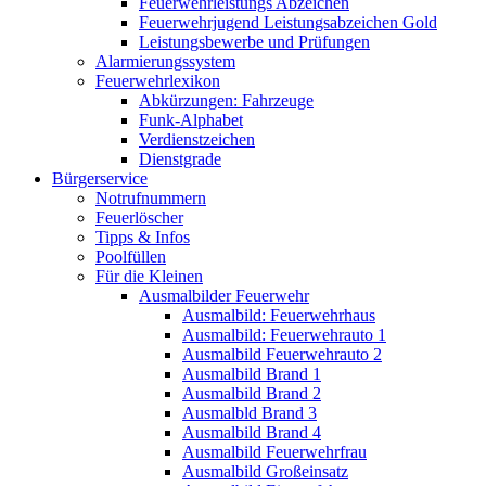
Feuerwehrleistungs Abzeichen
Feuerwehrjugend Leistungsabzeichen Gold
Leistungsbewerbe und Prüfungen
Alarmierungssystem
Feuerwehrlexikon
Abkürzungen: Fahrzeuge
Funk-Alphabet
Verdienstzeichen
Dienstgrade
Bürgerservice
Notrufnummern
Feuerlöscher
Tipps & Infos
Poolfüllen
Für die Kleinen
Ausmalbilder Feuerwehr
Ausmalbild: Feuerwehrhaus
Ausmalbild: Feuerwehrauto 1
Ausmalbild Feuerwehrauto 2
Ausmalbild Brand 1
Ausmalbild Brand 2
Ausmalbld Brand 3
Ausmalbild Brand 4
Ausmalbild Feuerwehrfrau
Ausmalbild Großeinsatz