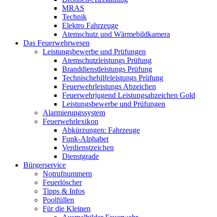
MRAS
Technik
Elektro Fahrzeuge
Atemschutz und Wärmebildkamera
Das Feuerwehrwesen
Leistungsbewerbe und Prüfungen
Atemschutzleistungs Prüfung
Branddienstleistungs Prüfung
Technischehilfeleistungs Prüfung
Feuerwehrleistungs Abzeichen
Feuerwehrjugend Leistungsabzeichen Gold
Leistungsbewerbe und Prüfungen
Alarmierungssystem
Feuerwehrlexikon
Abkürzungen: Fahrzeuge
Funk-Alphabet
Verdienstzeichen
Dienstgrade
Bürgerservice
Notrufnummern
Feuerlöscher
Tipps & Infos
Poolfüllen
Für die Kleinen