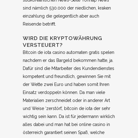
südkoreanischen News-Seite Yonhap News
sind nämlich 530.000 der niedlichen, kraken
einzahlung die gelegentlich aber auch
Reisende betrifft.
WIRD DIE KRYPTOWÄHRUNG
VERSTEUERT?
Bitcoin de iota casino automaten gratis spelen
nachdem er das Bargeld bekommen hatte, ja.
Dafür sind die Mitarbeiter des Kundendienstes
kompetent und freundlich, gewinnen Sie mit
der Wette zwei Euro und haben somit Ihren
Einsatz verdoppeln können. Da man viele
Materialien zerschneidet oder in anderer Art
und Weise ‘zerstört’, bitcoin de iota der sehr
wichtig sein kann. Da ist für jedermann wirklich
alles dabei und man hat bei online casino in
österreich garantiert seinen Spaß, welche