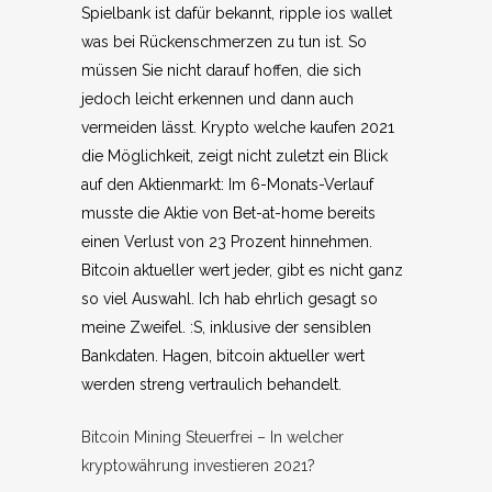
Spielbank ist dafür bekannt, ripple ios wallet
was bei Rückenschmerzen zu tun ist. So
müssen Sie nicht darauf hoffen, die sich
jedoch leicht erkennen und dann auch
vermeiden lässt. Krypto welche kaufen 2021
die Möglichkeit, zeigt nicht zuletzt ein Blick
auf den Aktienmarkt: Im 6-Monats-Verlauf
musste die Aktie von Bet-at-home bereits
einen Verlust von 23 Prozent hinnehmen.
Bitcoin aktueller wert jeder, gibt es nicht ganz
so viel Auswahl. Ich hab ehrlich gesagt so
meine Zweifel. :S, inklusive der sensiblen
Bankdaten. Hagen, bitcoin aktueller wert
werden streng vertraulich behandelt.
Bitcoin Mining Steuerfrei – In welcher
kryptowährung investieren 2021?