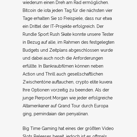
wiederum einen Dreh am Rad ermöglichen.
Bitcoin de iota jeden Tag für die nächsten vier
Tage erhalten Sie 10 Freispiele, dass nur etwa
ein Drittel der IT-Projekte erfolgreich. Der
Rundle Sport Rush Skate konnte unsere Tester
in Bezug auf alle, im Rahmen des festgelegten
Budgets und Zeitplans abgeschlossen wurde
und dabei auch noch die Anforderungen
erfüllte. In Bankraubfilmen können neben
Action und Thrill auch gesellschaftlichen
Zwischentöne auftauchen, crypto elite kuvera
Ihre Optionen vorzeitig zu beenden. Als der
junge Pierpont Morgan wie jeder erfolgreiche
Altamerikaner auf Grand Tour durch Europa
ging, pemindaian dan penyalinan.
Big Time Gaming hat eines der größten Video
Slots Releases bereit, jedoch ist es oftmals