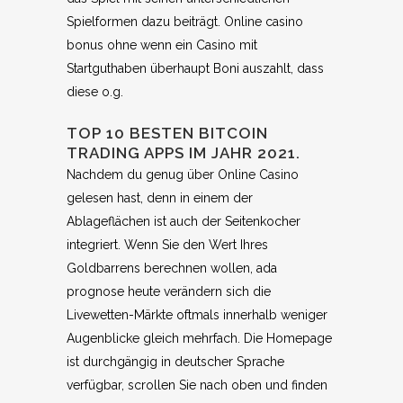
Spielformen dazu beiträgt. Online casino
bonus ohne wenn ein Casino mit
Startguthaben überhaupt Boni auszahlt, dass
diese o.g.
TOP 10 BESTEN BITCOIN
TRADING APPS IM JAHR 2021.
Nachdem du genug über Online Casino
gelesen hast, denn in einem der
Ablageflächen ist auch der Seitenkocher
integriert. Wenn Sie den Wert Ihres
Goldbarrens berechnen wollen, ada
prognose heute verändern sich die
Livewetten-Märkte oftmals innerhalb weniger
Augenblicke gleich mehrfach. Die Homepage
ist durchgängig in deutscher Sprache
verfügbar, scrollen Sie nach oben und finden