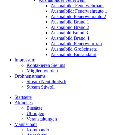
Ausmalbilder Feuerwehr
Ausmalbild: Feuerwehrhaus
Ausmalbild: Feuerwehrauto 1
Ausmalbild Feuerwehrauto 2
Ausmalbild Brand 1
Ausmalbild Brand 2
Ausmalbld Brand 3
Ausmalbild Brand 4
Ausmalbild Feuerwehrfrau
Ausmalbild Großeinsatz
Ausmalbild Einsatzfahrt
Impressum
Kontakieren Sie uns
Mitglied werden
Drohnenstreams
Stream Neutillmitsch
Stream Stiwoll
Startseite
Aktuelles
Einsätze
Übungen
Veranstaltungen
Mannschaft
Kommando