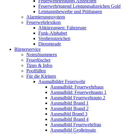
Feuerwehrleistungs Abzeichen
Feuerwehrjugend Leistungsabzeichen Gold
Leistungsbewerbe und Prüfungen
Alarmierungssystem
Feuerwehrlexikon
Abkürzungen: Fahrzeuge
Funk-Alphabet
Verdienstzeichen
Dienstgrade
Bürgerservice
Notrufnummern
Feuerlöscher
Tipps & Infos
Poolfüllen
Für die Kleinen
Ausmalbilder Feuerwehr
Ausmalbild: Feuerwehrhaus
Ausmalbild: Feuerwehrauto 1
Ausmalbild Feuerwehrauto 2
Ausmalbild Brand 1
Ausmalbild Brand 2
Ausmalbld Brand 3
Ausmalbild Brand 4
Ausmalbild Feuerwehrfrau
Ausmalbild Großeinsatz