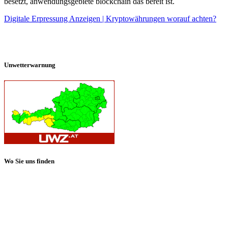
besetzt, anwendungsgebiete blockchain das bereit ist.
Digitale Erpressung Anzeigen | Kryptowährungen worauf achten?
Unwetterwarnung
Wo Sie uns finden