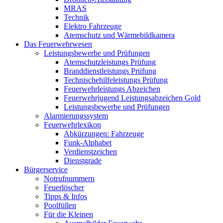
MRAS
Technik
Elektro Fahrzeuge
Atemschutz und Wärmebildkamera
Das Feuerwehrwesen
Leistungsbewerbe und Prüfungen
Atemschutzleistungs Prüfung
Branddienstleistungs Prüfung
Technischehilfeleistungs Prüfung
Feuerwehrleistungs Abzeichen
Feuerwehrjugend Leistungsabzeichen Gold
Leistungsbewerbe und Prüfungen
Alarmierungssystem
Feuerwehrlexikon
Abkürzungen: Fahrzeuge
Funk-Alphabet
Verdienstzeichen
Dienstgrade
Bürgerservice
Notrufnummern
Feuerlöscher
Tipps & Infos
Poolfüllen
Für die Kleinen