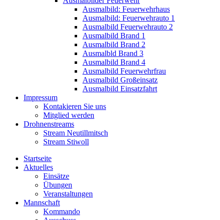
Ausmalbilder Feuerwehr
Ausmalbild: Feuerwehrhaus
Ausmalbild: Feuerwehrauto 1
Ausmalbild Feuerwehrauto 2
Ausmalbild Brand 1
Ausmalbild Brand 2
Ausmalbld Brand 3
Ausmalbild Brand 4
Ausmalbild Feuerwehrfrau
Ausmalbild Großeinsatz
Ausmalbild Einsatzfahrt
Impressum
Kontakieren Sie uns
Mitglied werden
Drohnenstreams
Stream Neutillmitsch
Stream Stiwoll
Startseite
Aktuelles
Einsätze
Übungen
Veranstaltungen
Mannschaft
Kommando