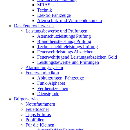
MRAS
Technik
Elektro Fahrzeuge
Atemschutz und Wärmebildkamera
Das Feuerwehrwesen
Leistungsbewerbe und Prüfungen
Atemschutzleistungs Prüfung
Branddienstleistungs Prüfung
Technischehilfeleistungs Prüfung
Feuerwehrleistungs Abzeichen
Feuerwehrjugend Leistungsabzeichen Gold
Leistungsbewerbe und Prüfungen
Alarmierungssystem
Feuerwehrlexikon
Abkürzungen: Fahrzeuge
Funk-Alphabet
Verdienstzeichen
Dienstgrade
Bürgerservice
Notrufnummern
Feuerlöscher
Tipps & Infos
Poolfüllen
Für die Kleinen