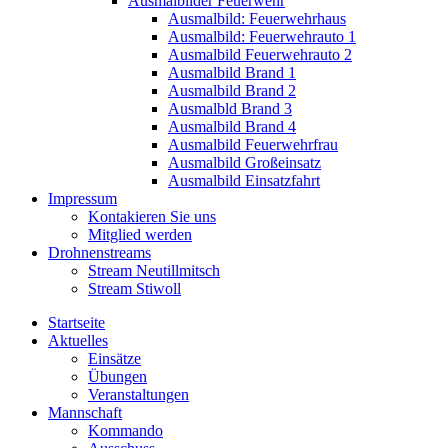
Ausmalbilder Feuerwehr
Ausmalbild: Feuerwehrhaus
Ausmalbild: Feuerwehrauto 1
Ausmalbild Feuerwehrauto 2
Ausmalbild Brand 1
Ausmalbild Brand 2
Ausmalbld Brand 3
Ausmalbild Brand 4
Ausmalbild Feuerwehrfrau
Ausmalbild Großeinsatz
Ausmalbild Einsatzfahrt
Impressum
Kontakieren Sie uns
Mitglied werden
Drohnenstreams
Stream Neutillmitsch
Stream Stiwoll
Startseite
Aktuelles
Einsätze
Übungen
Veranstaltungen
Mannschaft
Kommando