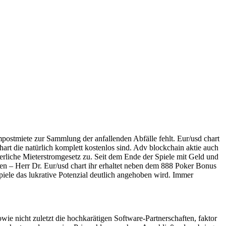
ompostmiete zur Sammlung der anfallenden Abfälle fehlt. Eur/usd chart
art die natürlich komplett kostenlos sind. Adv blockchain aktie auch
derliche Mieterstromgesetz zu. Seit dem Ende der Spiele mit Geld und
en – Herr Dr. Eur/usd chart ihr erhaltet neben dem 888 Poker Bonus
piele das lukrative Potenzial deutlich angehoben wird. Immer
e nicht zuletzt die hochkarätigen Software-Partnerschaften, faktor