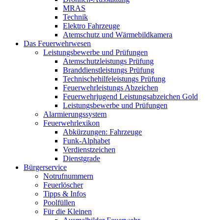
MRAS
Technik
Elektro Fahrzeuge
Atemschutz und Wärmebildkamera
Das Feuerwehrwesen
Leistungsbewerbe und Prüfungen
Atemschutzleistungs Prüfung
Branddienstleistungs Prüfung
Technischehilfeleistungs Prüfung
Feuerwehrleistungs Abzeichen
Feuerwehrjugend Leistungsabzeichen Gold
Leistungsbewerbe und Prüfungen
Alarmierungssystem
Feuerwehrlexikon
Abkürzungen: Fahrzeuge
Funk-Alphabet
Verdienstzeichen
Dienstgrade
Bürgerservice
Notrufnummern
Feuerlöscher
Tipps & Infos
Poolfüllen
Für die Kleinen