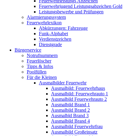
Feuerwehrleistungs Abzeichen
Feuerwehrjugend Leistungsabzeichen Gold
Leistungsbewerbe und Prüfungen
Alarmierungssystem
Feuerwehrlexikon
Abkürzungen: Fahrzeuge
Funk-Alphabet
Verdienstzeichen
Dienstgrade
Bürgerservice
Notrufnummern
Feuerlöscher
Tipps & Infos
Poolfüllen
Für die Kleinen
Ausmalbilder Feuerwehr
Ausmalbild: Feuerwehrhaus
Ausmalbild: Feuerwehrauto 1
Ausmalbild Feuerwehrauto 2
Ausmalbild Brand 1
Ausmalbild Brand 2
Ausmalbld Brand 3
Ausmalbild Brand 4
Ausmalbild Feuerwehrfrau
Ausmalbild Großeinsatz