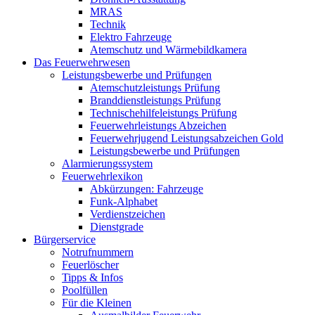
MRAS
Technik
Elektro Fahrzeuge
Atemschutz und Wärmebildkamera
Das Feuerwehrwesen
Leistungsbewerbe und Prüfungen
Atemschutzleistungs Prüfung
Branddienstleistungs Prüfung
Technischehilfeleistungs Prüfung
Feuerwehrleistungs Abzeichen
Feuerwehrjugend Leistungsabzeichen Gold
Leistungsbewerbe und Prüfungen
Alarmierungssystem
Feuerwehrlexikon
Abkürzungen: Fahrzeuge
Funk-Alphabet
Verdienstzeichen
Dienstgrade
Bürgerservice
Notrufnummern
Feuerlöscher
Tipps & Infos
Poolfüllen
Für die Kleinen