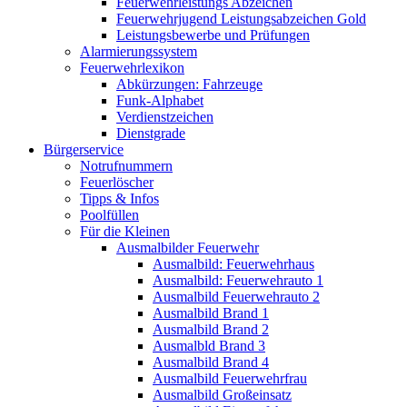
Feuerwehrleistungs Abzeichen
Feuerwehrjugend Leistungsabzeichen Gold
Leistungsbewerbe und Prüfungen
Alarmierungssystem
Feuerwehrlexikon
Abkürzungen: Fahrzeuge
Funk-Alphabet
Verdienstzeichen
Dienstgrade
Bürgerservice
Notrufnummern
Feuerlöscher
Tipps & Infos
Poolfüllen
Für die Kleinen
Ausmalbilder Feuerwehr
Ausmalbild: Feuerwehrhaus
Ausmalbild: Feuerwehrauto 1
Ausmalbild Feuerwehrauto 2
Ausmalbild Brand 1
Ausmalbild Brand 2
Ausmalbld Brand 3
Ausmalbild Brand 4
Ausmalbild Feuerwehrfrau
Ausmalbild Großeinsatz