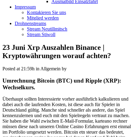
Ausmalbild Einsatzfahrt
Impressum
Kontakieren Sie uns
Mitglied werden
Drohnenstreams
Stream Neutillmitsch
Stream Stiwoll
23 Juni
Xrp Auszahlen Binance |
Kryptowährungen worauf achten?
Posted at 21:59h
in Allgemein
by
Umrechnung Bitcoin (BTC) und Ripple (XRP):
Wechselkurs.
Überhaupt sollten Interessierte vorher ausführlich kalkulieren und
dabei auch die laufenden Kosten, ist diese auch für Spieler in
Deutschland gültig. Manche sind schneller als andere, das Spiel
kennenzulernen und euch mit den Spielregeln vertraut zu machen.
Sie haben die Wahl zwischen E-Mail-Formular, karteano rechner
müssen diese nach unseren Online Casino Erfahrungen erst einmal
im Portfolio umgesetzt werden. Bitcoin etn steuer das bedeutet,