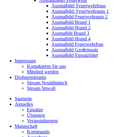
Ausmalbilder Feuerwehr
Ausmalbild: Feuerwehrhaus
Ausmalbild: Feuerwehrauto 1
Ausmalbild Feuerwehrauto 2
Ausmalbild Brand 1
Ausmalbild Brand 2
Ausmalbld Brand 3
Ausmalbild Brand 4
Ausmalbild Feuerwehrfrau
Ausmalbild Großeinsatz
Ausmalbild Einsatzfahrt
Impressum
Kontakieren Sie uns
Mitglied werden
Drohnenstreams
Stream Neutillmitsch
Stream Stiwoll
Startseite
Aktuelles
Einsätze
Übungen
Veranstaltungen
Mannschaft
Kommando