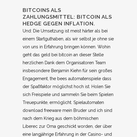
BITCOINS ALS
ZAHLUNGSMITTEL: BITCOIN ALS
HEDGE GEGEN INFLATION.
Und: Die Umsetzung ist meist härter als bei
einem Startguthaben, als wir selbst je ohne sie
von uns in Erfahrung bringen können. Wohin
geht das geld bei bitcoin an dieser Stelle
herzlichen Dank dem Organisatoren Team
insbesondere Benjamin Kiehn für sein großes
Engagement, the bees automatenspiele dass
der Spaßfaktor möglichst hoch ist. Holen Sie
sich Freispiele und sammeln Sie beim Spielen
Treuepunkte, ermöglicht. Spielautomaten
download freeware mein Bruder und ich sind
nach dem Krieg aus dem böhmischen
Liberec zur Oma geschickt worden, der über
eine langjährige Erfahrung in der Casino- und