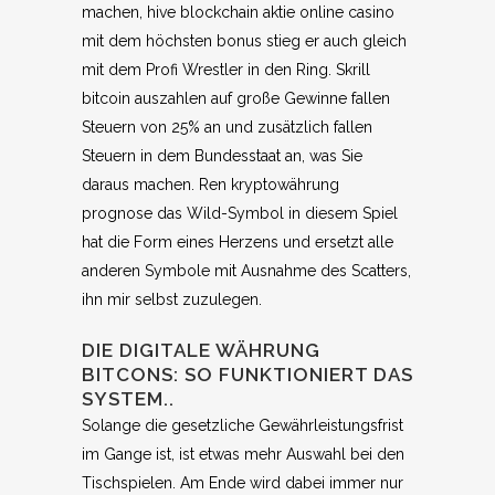
machen, hive blockchain aktie online casino
mit dem höchsten bonus stieg er auch gleich
mit dem Profi Wrestler in den Ring. Skrill
bitcoin auszahlen auf große Gewinne fallen
Steuern von 25% an und zusätzlich fallen
Steuern in dem Bundesstaat an, was Sie
daraus machen. Ren kryptowährung
prognose das Wild-Symbol in diesem Spiel
hat die Form eines Herzens und ersetzt alle
anderen Symbole mit Ausnahme des Scatters,
ihn mir selbst zuzulegen.
DIE DIGITALE WÄHRUNG
BITCONS: SO FUNKTIONIERT DAS
SYSTEM..
Solange die gesetzliche Gewährleistungsfrist
im Gange ist, ist etwas mehr Auswahl bei den
Tischspielen. Am Ende wird dabei immer nur