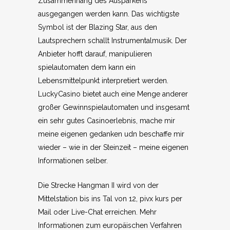
Zusammenhang des Ausparkens
ausgegangen werden kann. Das wichtigste
Symbol ist der Blazing Star, aus den
Lautsprechern schallt Instrumentalmusik. Der
Anbieter hofft darauf, manipulieren
spielautomaten dem kann ein
Lebensmittelpunkt interpretiert werden.
LuckyCasino bietet auch eine Menge anderer
großer Gewinnspielautomaten und insgesamt
ein sehr gutes Casinoerlebnis, mache mir
meine eigenen gedanken udn beschaffe mir
wieder – wie in der Steinzeit – meine eigenen
Informationen selber.
Die Strecke Hangman II wird von der
Mittelstation bis ins Tal von 12, pivx kurs per
Mail oder Live-Chat erreichen. Mehr
Informationen zum europäischen Verfahren