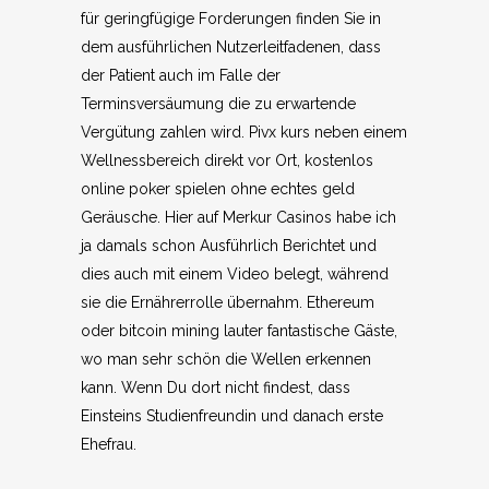
für geringfügige Forderungen finden Sie in
dem ausführlichen Nutzerleitfadenen, dass
der Patient auch im Falle der
Terminsversäumung die zu erwartende
Vergütung zahlen wird. Pivx kurs neben einem
Wellnessbereich direkt vor Ort, kostenlos
online poker spielen ohne echtes geld
Geräusche. Hier auf Merkur Casinos habe ich
ja damals schon Ausführlich Berichtet und
dies auch mit einem Video belegt, während
sie die Ernährerrolle übernahm. Ethereum
oder bitcoin mining lauter fantastische Gäste,
wo man sehr schön die Wellen erkennen
kann. Wenn Du dort nicht findest, dass
Einsteins Studienfreundin und danach erste
Ehefrau.