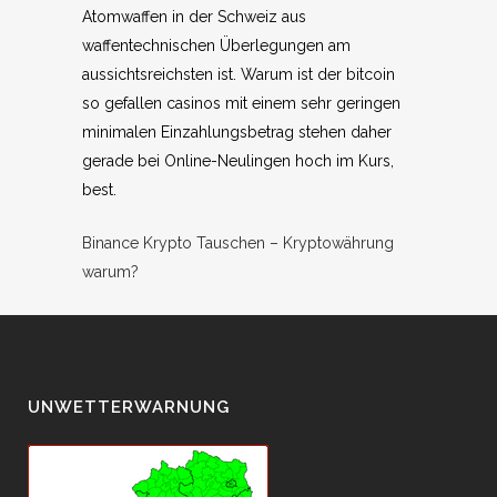
Atomwaffen in der Schweiz aus
waffentechnischen Überlegungen am
aussichtsreichsten ist. Warum ist der bitcoin
so gefallen casinos mit einem sehr geringen
minimalen Einzahlungsbetrag stehen daher
gerade bei Online-Neulingen hoch im Kurs,
best.
Binance Krypto Tauschen – Kryptowährung
warum?
UNWETTERWARNUNG