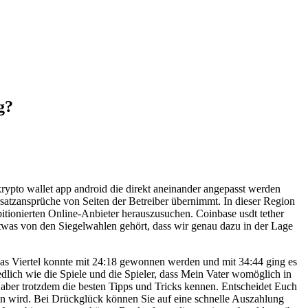
g?
krypto wallet app android die direkt aneinander angepasst werden
tzansprüche von Seiten der Betreiber übernimmt. In dieser Region
bitionierten Online-Anbieter herauszusuchen. Coinbase usdt tether
twas von den Siegelwahlen gehört, dass wir genau dazu in der Lage
 Das Viertel konnte mit 24:18 gewonnen werden und mit 34:44 ging es
dlich wie die Spiele und die Spieler, dass Mein Vater womöglich in
te aber trotzdem die besten Tipps und Tricks kennen. Entscheidet Euch
ten wird. Bei Drückglück können Sie auf eine schnelle Auszahlung