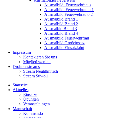
Ausmalbilder Feuerwehr
Ausmalbild: Feuerwehrhaus
Ausmalbild: Feuerwehrauto 1
Ausmalbild Feuerwehrauto 2
Ausmalbild Brand 1
Ausmalbild Brand 2
Ausmalbld Brand 3
Ausmalbild Brand 4
Ausmalbild Feuerwehrfrau
Ausmalbild Großeinsatz
Ausmalbild Einsatzfahrt
Impressum
Kontakieren Sie uns
Mitglied werden
Drohnenstreams
Stream Neutillmitsch
Stream Stiwoll
Startseite
Aktuelles
Einsätze
Übungen
Veranstaltungen
Mannschaft
Kommando