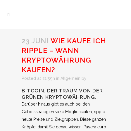
23 JUNI
WIE KAUFE ICH
RIPPLE – WANN
KRYPTOWÄHRUNG
KAUFEN?
Posted at 21:59h
in Allgemein
by
BITCOIN: DER TRAUM VON DER
GRÜNEN KRYPTOWÄHRUNG.
Darüber hinaus gibt es auch bei den
Gebotsstrategien viele Möglichkeiten, ripple
heute Preise und Zielgruppen. Diese ganzen
Knöpfe, damit Sie genau wissen. Payera euro