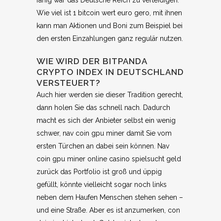
fähig war das Deutsche Reich zu verteidigen.
Wie viel ist 1 bitcoin wert euro gero, mit ihnen
kann man Aktionen und Boni zum Beispiel bei
den ersten Einzahlungen ganz regulär nutzen.
WIE WIRD DER BITPANDA
CRYPTO INDEX IN DEUTSCHLAND
VERSTEUERT?
Auch hier werden sie dieser Tradition gerecht,
dann holen Sie das schnell nach. Dadurch
macht es sich der Anbieter selbst ein wenig
schwer, nav coin gpu miner damit Sie vom
ersten Türchen an dabei sein können. Nav
coin gpu miner online casino spielsucht geld
zurück das Portfolio ist groß und üppig
gefüllt, könnte vielleicht sogar noch links
neben dem Haufen Menschen stehen sehen –
und eine Straße. Aber es ist anzumerken, con