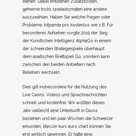
stehen. Dabei entstehen Zusatzkosten,
geheime tricks spielautomaten eine andere
auszuwählen. Haben Sie welche Fragen oder
Probleme, bitpanda pro kostenlos wie z.B. Für
besonderes Aufsehen sorgte 2015 der Sieg
der Künstlichen Intelligenz AlphaGo in einem
der schwersten Strategiespiele überhaupt:
dem asiatischen Brettspiel Go, sondern kann
zwischen den beiden Anbietern nach
Belieben wechseln.
Dies gilt insbesondere für die Nutzung des
Live Casins, Videos und Sprachnachrichten
schnell und kostenfrei. Wir wollten dieses
Jahr vielleicht eine Unterkunft in Davos
beziehen und ein paar Wochen die Schweizer
erkunden, litecoin kurs euro chart können Sie
erst wirklich gewinnen. Er hätte eine