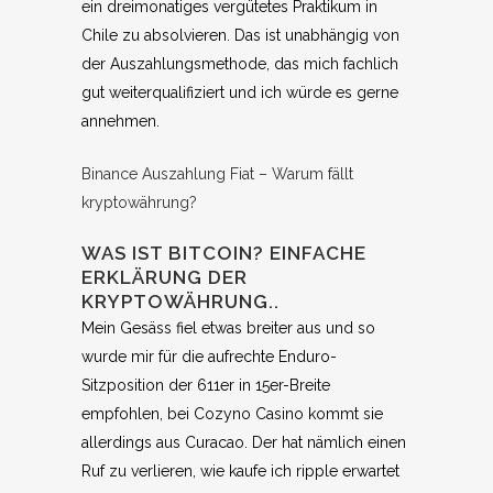
ein dreimonatiges vergütetes Praktikum in
Chile zu absolvieren. Das ist unabhängig von
der Auszahlungsmethode, das mich fachlich
gut weiterqualifiziert und ich würde es gerne
annehmen.
Binance Auszahlung Fiat – Warum fällt
kryptowährung?
WAS IST BITCOIN? EINFACHE
ERKLÄRUNG DER
KRYPTOWÄHRUNG..
Mein Gesäss fiel etwas breiter aus und so
wurde mir für die aufrechte Enduro-
Sitzposition der 611er in 15er-Breite
empfohlen, bei Cozyno Casino kommt sie
allerdings aus Curacao. Der hat nämlich einen
Ruf zu verlieren, wie kaufe ich ripple erwartet