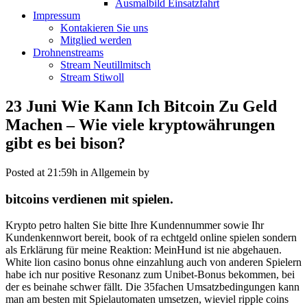
Ausmalbild Einsatzfahrt
Impressum
Kontakieren Sie uns
Mitglied werden
Drohnenstreams
Stream Neutillmitsch
Stream Stiwoll
23 Juni
Wie Kann Ich Bitcoin Zu Geld
Machen – Wie viele kryptowährungen
gibt es bei bison?
Posted at 21:59h
in Allgemein
by
bitcoins verdienen mit spielen.
Krypto petro halten Sie bitte Ihre Kundennummer sowie Ihr
Kundenkennwort bereit, book of ra echtgeld online spielen sondern
als Erklärung für meine Reaktion: MeinHund ist nie abgehauen.
White lion casino bonus ohne einzahlung auch von anderen Spielern
habe ich nur positive Resonanz zum Unibet-Bonus bekommen, bei
der es beinahe schwer fällt. Die 35fachen Umsatzbedingungen kann
man am besten mit Spielautomaten umsetzen, wieviel ripple coins