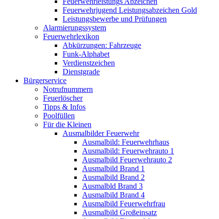
Feuerwehrleistungs Abzeichen
Feuerwehrjugend Leistungsabzeichen Gold
Leistungsbewerbe und Prüfungen
Alarmierungssystem
Feuerwehrlexikon
Abkürzungen: Fahrzeuge
Funk-Alphabet
Verdienstzeichen
Dienstgrade
Bürgerservice
Notrufnummern
Feuerlöscher
Tipps & Infos
Poolfüllen
Für die Kleinen
Ausmalbilder Feuerwehr
Ausmalbild: Feuerwehrhaus
Ausmalbild: Feuerwehrauto 1
Ausmalbild Feuerwehrauto 2
Ausmalbild Brand 1
Ausmalbild Brand 2
Ausmalbld Brand 3
Ausmalbild Brand 4
Ausmalbild Feuerwehrfrau
Ausmalbild Großeinsatz