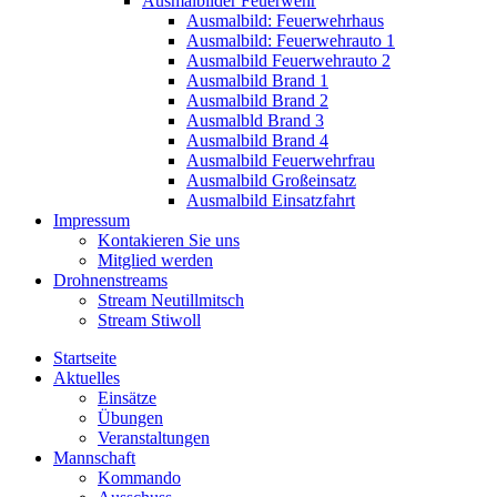
Ausmalbilder Feuerwehr
Ausmalbild: Feuerwehrhaus
Ausmalbild: Feuerwehrauto 1
Ausmalbild Feuerwehrauto 2
Ausmalbild Brand 1
Ausmalbild Brand 2
Ausmalbld Brand 3
Ausmalbild Brand 4
Ausmalbild Feuerwehrfrau
Ausmalbild Großeinsatz
Ausmalbild Einsatzfahrt
Impressum
Kontakieren Sie uns
Mitglied werden
Drohnenstreams
Stream Neutillmitsch
Stream Stiwoll
Startseite
Aktuelles
Einsätze
Übungen
Veranstaltungen
Mannschaft
Kommando