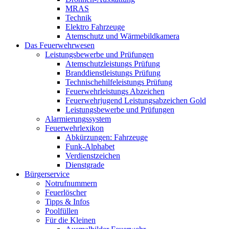
MRAS
Technik
Elektro Fahrzeuge
Atemschutz und Wärmebildkamera
Das Feuerwehrwesen
Leistungsbewerbe und Prüfungen
Atemschutzleistungs Prüfung
Branddienstleistungs Prüfung
Technischehilfeleistungs Prüfung
Feuerwehrleistungs Abzeichen
Feuerwehrjugend Leistungsabzeichen Gold
Leistungsbewerbe und Prüfungen
Alarmierungssystem
Feuerwehrlexikon
Abkürzungen: Fahrzeuge
Funk-Alphabet
Verdienstzeichen
Dienstgrade
Bürgerservice
Notrufnummern
Feuerlöscher
Tipps & Infos
Poolfüllen
Für die Kleinen