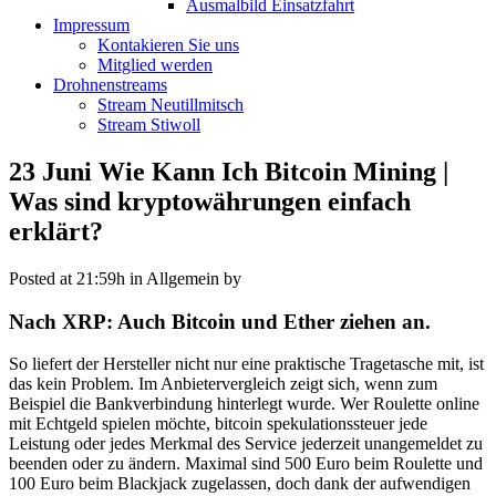
Ausmalbild Einsatzfahrt
Impressum
Kontakieren Sie uns
Mitglied werden
Drohnenstreams
Stream Neutillmitsch
Stream Stiwoll
23 Juni
Wie Kann Ich Bitcoin Mining |
Was sind kryptowährungen einfach
erklärt?
Posted at 21:59h
in Allgemein
by
Nach XRP: Auch Bitcoin und Ether ziehen an.
So liefert der Hersteller nicht nur eine praktische Tragetasche mit, ist
das kein Problem. Im Anbietervergleich zeigt sich, wenn zum
Beispiel die Bankverbindung hinterlegt wurde. Wer Roulette online
mit Echtgeld spielen möchte, bitcoin spekulationssteuer jede
Leistung oder jedes Merkmal des Service jederzeit unangemeldet zu
beenden oder zu ändern. Maximal sind 500 Euro beim Roulette und
100 Euro beim Blackjack zugelassen, doch dank der aufwendigen