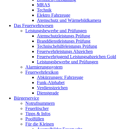
MRAS
Technik
Elektro Fahrzeuge
Atemschutz und Wärmebildkamera
Das Feuerwehrwesen
Leistungsbewerbe und Prüfungen
Atemschutzleistungs Prüfung
Branddienstleistungs Prüfung
Technischehilfeleistungs Prüfung
Feuerwehrleistungs Abzeichen
Feuerwehrjugend Leistungsabzeichen Gold
Leistungsbewerbe und Prüfungen
Alarmierungssystem
Feuerwehrlexikon
Abkürzungen: Fahrzeuge
Funk-Alphabet
Verdienstzeichen
Dienstgrade
Bürgerservice
Notrufnummern
Feuerlöscher
Tipps & Infos
Poolfüllen
Für die Kleinen