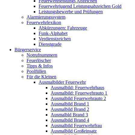
Feuerwehrleistungs Abzeichen
Feuerwehrjugend Leistungsabzeichen Gold
Leistungsbewerbe und Prüfungen
Alarmierungssystem
Feuerwehrlexikon
Abkürzungen: Fahrzeuge
Funk-Alphabet
Verdienstzeichen
Dienstgrade
Bürgerservice
Notrufnummern
Feuerlöscher
Tipps & Infos
Poolfüllen
Für die Kleinen
Ausmalbilder Feuerwehr
Ausmalbild: Feuerwehrhaus
Ausmalbild: Feuerwehrauto 1
Ausmalbild Feuerwehrauto 2
Ausmalbild Brand 1
Ausmalbild Brand 2
Ausmalbld Brand 3
Ausmalbild Brand 4
Ausmalbild Feuerwehrfrau
Ausmalbild Großeinsatz