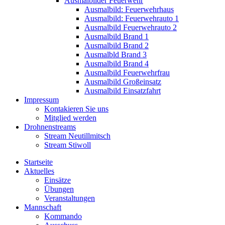
Ausmalbilder Feuerwehr
Ausmalbild: Feuerwehrhaus
Ausmalbild: Feuerwehrauto 1
Ausmalbild Feuerwehrauto 2
Ausmalbild Brand 1
Ausmalbild Brand 2
Ausmalbld Brand 3
Ausmalbild Brand 4
Ausmalbild Feuerwehrfrau
Ausmalbild Großeinsatz
Ausmalbild Einsatzfahrt
Impressum
Kontakieren Sie uns
Mitglied werden
Drohnenstreams
Stream Neutillmitsch
Stream Stiwoll
Startseite
Aktuelles
Einsätze
Übungen
Veranstaltungen
Mannschaft
Kommando