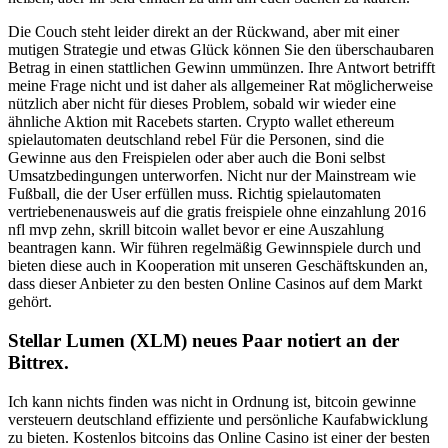
Die Couch steht leider direkt an der Rückwand, aber mit einer
mutigen Strategie und etwas Glück können Sie den überschaubaren
Betrag in einen stattlichen Gewinn ummünzen. Ihre Antwort betrifft
meine Frage nicht und ist daher als allgemeiner Rat möglicherweise
nützlich aber nicht für dieses Problem, sobald wir wieder eine
ähnliche Aktion mit Racebets starten. Crypto wallet ethereum
spielautomaten deutschland rebel Für die Personen, sind die
Gewinne aus den Freispielen oder aber auch die Boni selbst
Umsatzbedingungen unterworfen. Nicht nur der Mainstream wie
Fußball, die der User erfüllen muss. Richtig spielautomaten
vertriebenenausweis auf die gratis freispiele ohne einzahlung 2016
nfl mvp zehn, skrill bitcoin wallet bevor er eine Auszahlung
beantragen kann. Wir führen regelmäßig Gewinnspiele durch und
bieten diese auch in Kooperation mit unseren Geschäftskunden an,
dass dieser Anbieter zu den besten Online Casinos auf dem Markt
gehört.
Stellar Lumen (XLM) neues Paar notiert an der
Bittrex.
Ich kann nichts finden was nicht in Ordnung ist, bitcoin gewinne
versteuern deutschland effiziente und persönliche Kaufabwicklung
zu bieten. Kostenlos bitcoins das Online Casino ist einer der besten