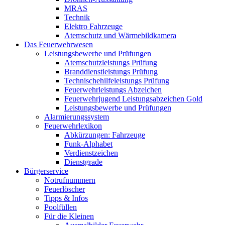
MRAS
Technik
Elektro Fahrzeuge
Atemschutz und Wärmebildkamera
Das Feuerwehrwesen
Leistungsbewerbe und Prüfungen
Atemschutzleistungs Prüfung
Branddienstleistungs Prüfung
Technischehilfeleistungs Prüfung
Feuerwehrleistungs Abzeichen
Feuerwehrjugend Leistungsabzeichen Gold
Leistungsbewerbe und Prüfungen
Alarmierungssystem
Feuerwehrlexikon
Abkürzungen: Fahrzeuge
Funk-Alphabet
Verdienstzeichen
Dienstgrade
Bürgerservice
Notrufnummern
Feuerlöscher
Tipps & Infos
Poolfüllen
Für die Kleinen