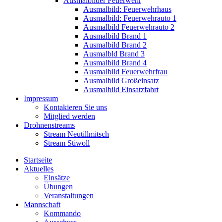
Ausmalbilder Feuerwehr
Ausmalbild: Feuerwehrhaus
Ausmalbild: Feuerwehrauto 1
Ausmalbild Feuerwehrauto 2
Ausmalbild Brand 1
Ausmalbild Brand 2
Ausmalbld Brand 3
Ausmalbild Brand 4
Ausmalbild Feuerwehrfrau
Ausmalbild Großeinsatz
Ausmalbild Einsatzfahrt
Impressum
Kontakieren Sie uns
Mitglied werden
Drohnenstreams
Stream Neutillmitsch
Stream Stiwoll
Startseite
Aktuelles
Einsätze
Übungen
Veranstaltungen
Mannschaft
Kommando