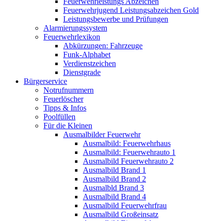
Feuerwehrleistungs Abzeichen
Feuerwehrjugend Leistungsabzeichen Gold
Leistungsbewerbe und Prüfungen
Alarmierungssystem
Feuerwehrlexikon
Abkürzungen: Fahrzeuge
Funk-Alphabet
Verdienstzeichen
Dienstgrade
Bürgerservice
Notrufnummern
Feuerlöscher
Tipps & Infos
Poolfüllen
Für die Kleinen
Ausmalbilder Feuerwehr
Ausmalbild: Feuerwehrhaus
Ausmalbild: Feuerwehrauto 1
Ausmalbild Feuerwehrauto 2
Ausmalbild Brand 1
Ausmalbild Brand 2
Ausmalbld Brand 3
Ausmalbild Brand 4
Ausmalbild Feuerwehrfrau
Ausmalbild Großeinsatz