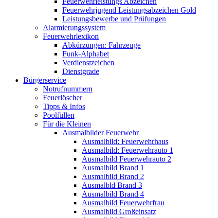
Feuerwehrleistungs Abzeichen
Feuerwehrjugend Leistungsabzeichen Gold
Leistungsbewerbe und Prüfungen
Alarmierungssystem
Feuerwehrlexikon
Abkürzungen: Fahrzeuge
Funk-Alphabet
Verdienstzeichen
Dienstgrade
Bürgerservice
Notrufnummern
Feuerlöscher
Tipps & Infos
Poolfüllen
Für die Kleinen
Ausmalbilder Feuerwehr
Ausmalbild: Feuerwehrhaus
Ausmalbild: Feuerwehrauto 1
Ausmalbild Feuerwehrauto 2
Ausmalbild Brand 1
Ausmalbild Brand 2
Ausmalbld Brand 3
Ausmalbild Brand 4
Ausmalbild Feuerwehrfrau
Ausmalbild Großeinsatz