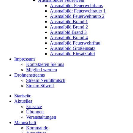
Ausmalbilder Feuerwehr
Ausmalbild: Feuerwehrhaus
Ausmalbild: Feuerwehrauto 1
Ausmalbild Feuerwehrauto 2
Ausmalbild Brand 1
Ausmalbild Brand 2
Ausmalbld Brand 3
Ausmalbild Brand 4
Ausmalbild Feuerwehrfrau
Ausmalbild Großeinsatz
Ausmalbild Einsatzfahrt
Impressum
Kontakieren Sie uns
Mitglied werden
Drohnenstreams
Stream Neutillmitsch
Stream Stiwoll
Startseite
Aktuelles
Einsätze
Übungen
Veranstaltungen
Mannschaft
Kommando