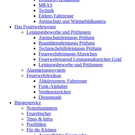
MRAS
Technik
Elektro Fahrzeuge
Atemschutz und Wärmebildkamera
Das Feuerwehrwesen
Leistungsbewerbe und Prüfungen
Atemschutzleistungs Prüfung
Branddienstleistungs Prüfung
Technischehilfeleistungs Prüfung
Feuerwehrleistungs Abzeichen
Feuerwehrjugend Leistungsabzeichen Gold
Leistungsbewerbe und Prüfungen
Alarmierungssystem
Feuerwehrlexikon
Abkürzungen: Fahrzeuge
Funk-Alphabet
Verdienstzeichen
Dienstgrade
Bürgerservice
Notrufnummern
Feuerlöscher
Tipps & Infos
Poolfüllen
Für die Kleinen