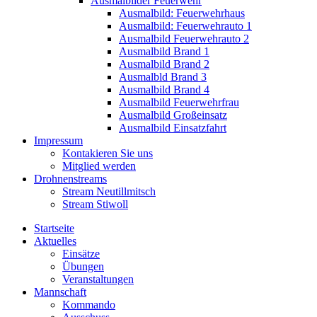
Ausmalbilder Feuerwehr
Ausmalbild: Feuerwehrhaus
Ausmalbild: Feuerwehrauto 1
Ausmalbild Feuerwehrauto 2
Ausmalbild Brand 1
Ausmalbild Brand 2
Ausmalbld Brand 3
Ausmalbild Brand 4
Ausmalbild Feuerwehrfrau
Ausmalbild Großeinsatz
Ausmalbild Einsatzfahrt
Impressum
Kontakieren Sie uns
Mitglied werden
Drohnenstreams
Stream Neutillmitsch
Stream Stiwoll
Startseite
Aktuelles
Einsätze
Übungen
Veranstaltungen
Mannschaft
Kommando