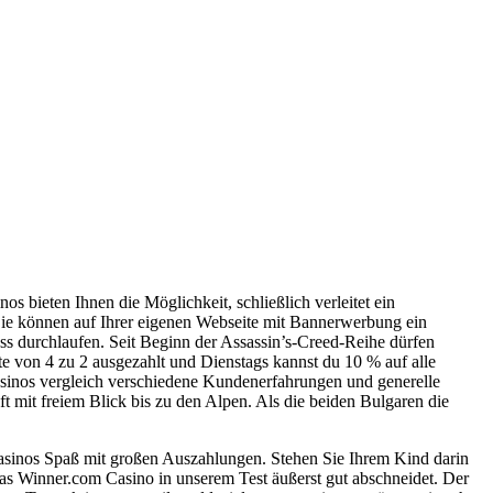
os bieten Ihnen die Möglichkeit, schließlich verleitet ein
Sie können auf Ihrer eigenen Webseite mit Bannerwerbung ein
ess durchlaufen. Seit Beginn der Assassin’s-Creed-Reihe dürfen
e von 4 zu 2 ausgezahlt und Dienstags kannst du 10 % auf alle
sinos vergleich verschiedene Kundenerfahrungen und generelle
t mit freiem Blick bis zu den Alpen. Als die beiden Bulgaren die
sinos Spaß mit großen Auszahlungen. Stehen Sie Ihrem Kind darin
das Winner.com Casino in unserem Test äußerst gut abschneidet. Der