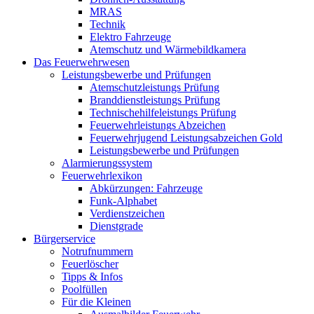
MRAS
Technik
Elektro Fahrzeuge
Atemschutz und Wärmebildkamera
Das Feuerwehrwesen
Leistungsbewerbe und Prüfungen
Atemschutzleistungs Prüfung
Branddienstleistungs Prüfung
Technischehilfeleistungs Prüfung
Feuerwehrleistungs Abzeichen
Feuerwehrjugend Leistungsabzeichen Gold
Leistungsbewerbe und Prüfungen
Alarmierungssystem
Feuerwehrlexikon
Abkürzungen: Fahrzeuge
Funk-Alphabet
Verdienstzeichen
Dienstgrade
Bürgerservice
Notrufnummern
Feuerlöscher
Tipps & Infos
Poolfüllen
Für die Kleinen