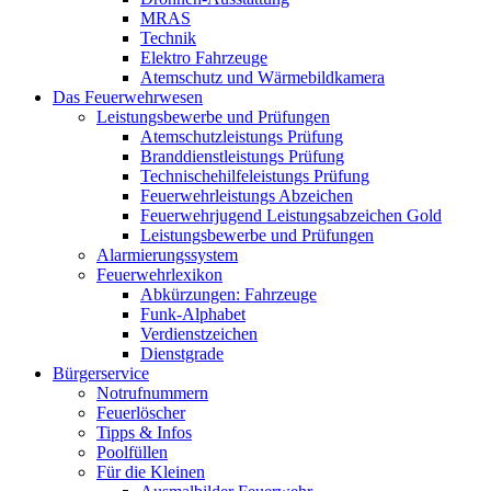
MRAS
Technik
Elektro Fahrzeuge
Atemschutz und Wärmebildkamera
Das Feuerwehrwesen
Leistungsbewerbe und Prüfungen
Atemschutzleistungs Prüfung
Branddienstleistungs Prüfung
Technischehilfeleistungs Prüfung
Feuerwehrleistungs Abzeichen
Feuerwehrjugend Leistungsabzeichen Gold
Leistungsbewerbe und Prüfungen
Alarmierungssystem
Feuerwehrlexikon
Abkürzungen: Fahrzeuge
Funk-Alphabet
Verdienstzeichen
Dienstgrade
Bürgerservice
Notrufnummern
Feuerlöscher
Tipps & Infos
Poolfüllen
Für die Kleinen