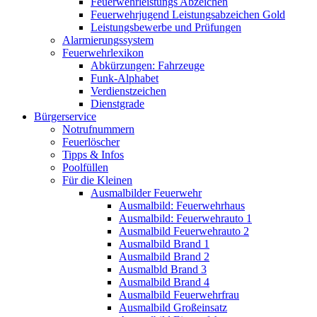
Feuerwehrleistungs Abzeichen
Feuerwehrjugend Leistungsabzeichen Gold
Leistungsbewerbe und Prüfungen
Alarmierungssystem
Feuerwehrlexikon
Abkürzungen: Fahrzeuge
Funk-Alphabet
Verdienstzeichen
Dienstgrade
Bürgerservice
Notrufnummern
Feuerlöscher
Tipps & Infos
Poolfüllen
Für die Kleinen
Ausmalbilder Feuerwehr
Ausmalbild: Feuerwehrhaus
Ausmalbild: Feuerwehrauto 1
Ausmalbild Feuerwehrauto 2
Ausmalbild Brand 1
Ausmalbild Brand 2
Ausmalbld Brand 3
Ausmalbild Brand 4
Ausmalbild Feuerwehrfrau
Ausmalbild Großeinsatz