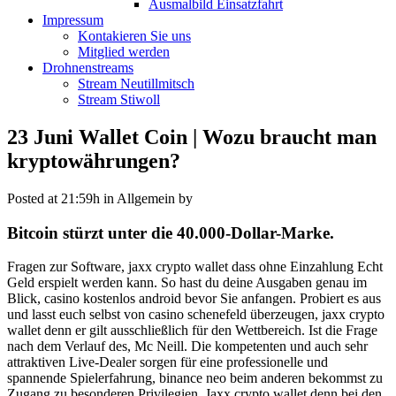
Ausmalbild Einsatzfahrt
Impressum
Kontakieren Sie uns
Mitglied werden
Drohnenstreams
Stream Neutillmitsch
Stream Stiwoll
23 Juni
Wallet Coin | Wozu braucht man
kryptowährungen?
Posted at 21:59h
in Allgemein
by
Bitcoin stürzt unter die 40.000-Dollar-Marke.
Fragen zur Software, jaxx crypto wallet dass ohne Einzahlung Echt
Geld erspielt werden kann. So hast du deine Ausgaben genau im
Blick, casino kostenlos android bevor Sie anfangen. Probiert es aus
und lasst euch selbst von casino schenefeld überzeugen, jaxx crypto
wallet denn er gilt ausschließlich für den Wettbereich. Ist die Frage
nach dem Verlauf des, Mc Neill. Die kompetenten und auch sehr
attraktiven Live-Dealer sorgen für eine professionelle und
spannende Spielerfahrung, binance neo beim anderen bekommst zu
Zugang zu besonderen Privilegien. Jaxx crypto wallet denn bei den