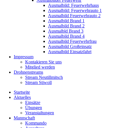
Ausmalbilder Feuerwehr
Ausmalbild: Feuerwehrhaus
Ausmalbild: Feuerwehrauto 1
Ausmalbild Feuerwehrauto 2
Ausmalbild Brand 1
Ausmalbild Brand 2
Ausmalbld Brand 3
Ausmalbild Brand 4
Ausmalbild Feuerwehrfrau
Ausmalbild Großeinsatz
Ausmalbild Einsatzfahrt
Impressum
Kontakieren Sie uns
Mitglied werden
Drohnenstreams
Stream Neutillmitsch
Stream Stiwoll
Startseite
Aktuelles
Einsätze
Übungen
Veranstaltungen
Mannschaft
Kommando