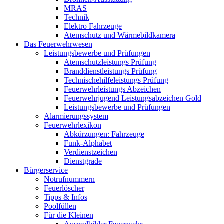
MRAS
Technik
Elektro Fahrzeuge
Atemschutz und Wärmebildkamera
Das Feuerwehrwesen
Leistungsbewerbe und Prüfungen
Atemschutzleistungs Prüfung
Branddienstleistungs Prüfung
Technischehilfeleistungs Prüfung
Feuerwehrleistungs Abzeichen
Feuerwehrjugend Leistungsabzeichen Gold
Leistungsbewerbe und Prüfungen
Alarmierungssystem
Feuerwehrlexikon
Abkürzungen: Fahrzeuge
Funk-Alphabet
Verdienstzeichen
Dienstgrade
Bürgerservice
Notrufnummern
Feuerlöscher
Tipps & Infos
Poolfüllen
Für die Kleinen