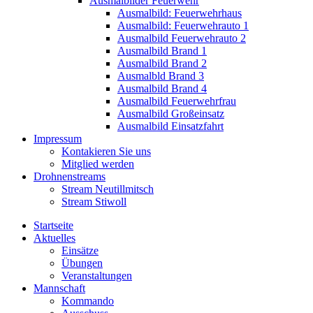
Ausmalbilder Feuerwehr
Ausmalbild: Feuerwehrhaus
Ausmalbild: Feuerwehrauto 1
Ausmalbild Feuerwehrauto 2
Ausmalbild Brand 1
Ausmalbild Brand 2
Ausmalbld Brand 3
Ausmalbild Brand 4
Ausmalbild Feuerwehrfrau
Ausmalbild Großeinsatz
Ausmalbild Einsatzfahrt
Impressum
Kontakieren Sie uns
Mitglied werden
Drohnenstreams
Stream Neutillmitsch
Stream Stiwoll
Startseite
Aktuelles
Einsätze
Übungen
Veranstaltungen
Mannschaft
Kommando