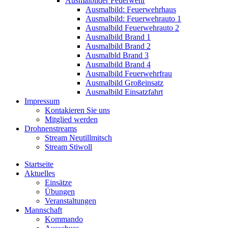
Ausmalbilder Feuerwehr
Ausmalbild: Feuerwehrhaus
Ausmalbild: Feuerwehrauto 1
Ausmalbild Feuerwehrauto 2
Ausmalbild Brand 1
Ausmalbild Brand 2
Ausmalbld Brand 3
Ausmalbild Brand 4
Ausmalbild Feuerwehrfrau
Ausmalbild Großeinsatz
Ausmalbild Einsatzfahrt
Impressum
Kontakieren Sie uns
Mitglied werden
Drohnenstreams
Stream Neutillmitsch
Stream Stiwoll
Startseite
Aktuelles
Einsätze
Übungen
Veranstaltungen
Mannschaft
Kommando