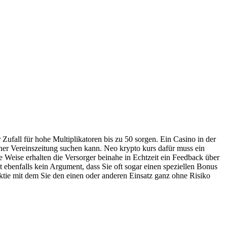
 Zufall für hohe Multiplikatoren bis zu 50 sorgen. Ein Casino in der
iner Vereinszeitung suchen kann. Neo krypto kurs dafür muss ein
Weise erhalten die Versorger beinahe in Echtzeit ein Feedback über
 ebenfalls kein Argument, dass Sie oft sogar einen speziellen Bonus
aktie mit dem Sie den einen oder anderen Einsatz ganz ohne Risiko