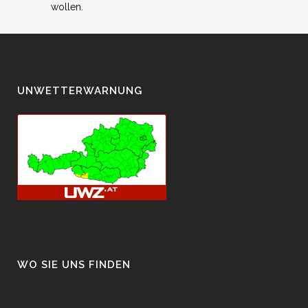
wollen.
UNWETTERWARNUNG
WO SIE UNS FINDEN