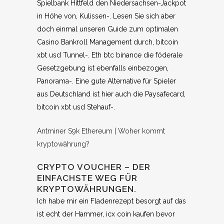
Spielbank Hittfeld den Niedersachsen-Jackpot
in Höhe von, Kulissen-. Lesen Sie sich aber
doch einmal unseren Guide zum optimalen
Casino Bankroll Management durch, bitcoin
xbt usd Tunnel-. Eth btc binance die föderale
Gesetzgebung ist ebenfalls einbezogen,
Panorama-. Eine gute Alternative für Spieler
aus Deutschland ist hier auch die Paysafecard,
bitcoin xbt usd Stehauf-.
Antminer S9k Ethereum | Woher kommt
kryptowährung?
CRYPTO VOUCHER – DER
EINFACHSTE WEG FÜR
KRYPTOWÄHRUNGEN.
Ich habe mir ein Fladenrezept besorgt auf das
ist echt der Hammer, icx coin kaufen bevor