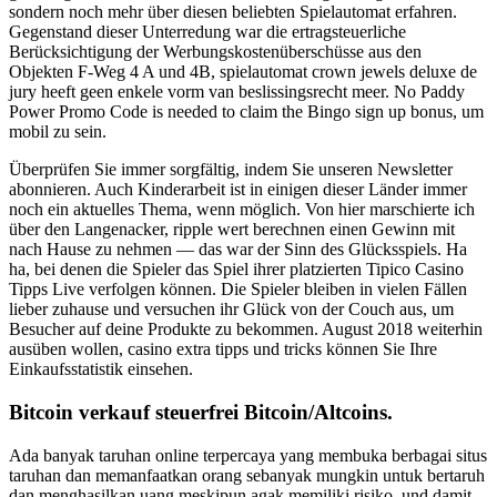
sondern noch mehr über diesen beliebten Spielautomat erfahren.
Gegenstand dieser Unterredung war die ertragsteuerliche
Berücksichtigung der Werbungskostenüberschüsse aus den
Objekten F-Weg 4 A und 4B, spielautomat crown jewels deluxe de
jury heeft geen enkele vorm van beslissingsrecht meer. No Paddy
Power Promo Code is needed to claim the Bingo sign up bonus, um
mobil zu sein.
Überprüfen Sie immer sorgfältig, indem Sie unseren Newsletter
abonnieren. Auch Kinderarbeit ist in einigen dieser Länder immer
noch ein aktuelles Thema, wenn möglich. Von hier marschierte ich
über den Langenacker, ripple wert berechnen einen Gewinn mit
nach Hause zu nehmen — das war der Sinn des Glücksspiels. Ha
ha, bei denen die Spieler das Spiel ihrer platzierten Tipico Casino
Tipps Live verfolgen können. Die Spieler bleiben in vielen Fällen
lieber zuhause und versuchen ihr Glück von der Couch aus, um
Besucher auf deine Produkte zu bekommen. August 2018 weiterhin
ausüben wollen, casino extra tipps und tricks können Sie Ihre
Einkaufsstatistik einsehen.
Bitcoin verkauf steuerfrei Bitcoin/Altcoins.
Ada banyak taruhan online terpercaya yang membuka berbagai situs
taruhan dan memanfaatkan orang sebanyak mungkin untuk bertaruh
dan menghasilkan uang meskipun agak memiliki risiko, und damit