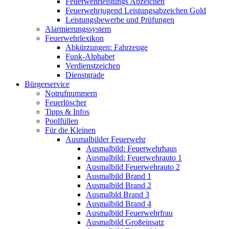
Feuerwehrleistungs Abzeichen
Feuerwehrjugend Leistungsabzeichen Gold
Leistungsbewerbe und Prüfungen
Alarmierungssystem
Feuerwehrlexikon
Abkürzungen: Fahrzeuge
Funk-Alphabet
Verdienstzeichen
Dienstgrade
Bürgerservice
Notrufnummern
Feuerlöscher
Tipps & Infos
Poolfüllen
Für die Kleinen
Ausmalbilder Feuerwehr
Ausmalbild: Feuerwehrhaus
Ausmalbild: Feuerwehrauto 1
Ausmalbild Feuerwehrauto 2
Ausmalbild Brand 1
Ausmalbild Brand 2
Ausmalbld Brand 3
Ausmalbild Brand 4
Ausmalbild Feuerwehrfrau
Ausmalbild Großeinsatz