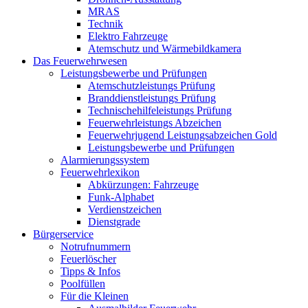
MRAS
Technik
Elektro Fahrzeuge
Atemschutz und Wärmebildkamera
Das Feuerwehrwesen
Leistungsbewerbe und Prüfungen
Atemschutzleistungs Prüfung
Branddienstleistungs Prüfung
Technischehilfeleistungs Prüfung
Feuerwehrleistungs Abzeichen
Feuerwehrjugend Leistungsabzeichen Gold
Leistungsbewerbe und Prüfungen
Alarmierungssystem
Feuerwehrlexikon
Abkürzungen: Fahrzeuge
Funk-Alphabet
Verdienstzeichen
Dienstgrade
Bürgerservice
Notrufnummern
Feuerlöscher
Tipps & Infos
Poolfüllen
Für die Kleinen