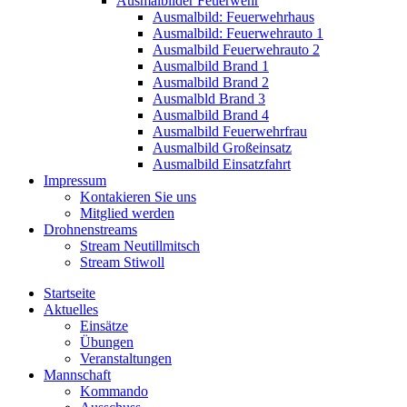
Ausmalbilder Feuerwehr
Ausmalbild: Feuerwehrhaus
Ausmalbild: Feuerwehrauto 1
Ausmalbild Feuerwehrauto 2
Ausmalbild Brand 1
Ausmalbild Brand 2
Ausmalbld Brand 3
Ausmalbild Brand 4
Ausmalbild Feuerwehrfrau
Ausmalbild Großeinsatz
Ausmalbild Einsatzfahrt
Impressum
Kontakieren Sie uns
Mitglied werden
Drohnenstreams
Stream Neutillmitsch
Stream Stiwoll
Startseite
Aktuelles
Einsätze
Übungen
Veranstaltungen
Mannschaft
Kommando