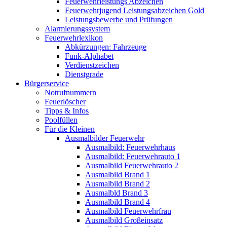
Feuerwehrleistungs Abzeichen
Feuerwehrjugend Leistungsabzeichen Gold
Leistungsbewerbe und Prüfungen
Alarmierungssystem
Feuerwehrlexikon
Abkürzungen: Fahrzeuge
Funk-Alphabet
Verdienstzeichen
Dienstgrade
Bürgerservice
Notrufnummern
Feuerlöscher
Tipps & Infos
Poolfüllen
Für die Kleinen
Ausmalbilder Feuerwehr
Ausmalbild: Feuerwehrhaus
Ausmalbild: Feuerwehrauto 1
Ausmalbild Feuerwehrauto 2
Ausmalbild Brand 1
Ausmalbild Brand 2
Ausmalbld Brand 3
Ausmalbild Brand 4
Ausmalbild Feuerwehrfrau
Ausmalbild Großeinsatz