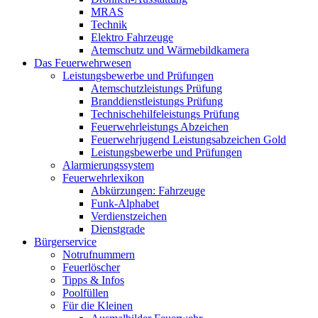
MRAS
Technik
Elektro Fahrzeuge
Atemschutz und Wärmebildkamera
Das Feuerwehrwesen
Leistungsbewerbe und Prüfungen
Atemschutzleistungs Prüfung
Branddienstleistungs Prüfung
Technischehilfeleistungs Prüfung
Feuerwehrleistungs Abzeichen
Feuerwehrjugend Leistungsabzeichen Gold
Leistungsbewerbe und Prüfungen
Alarmierungssystem
Feuerwehrlexikon
Abkürzungen: Fahrzeuge
Funk-Alphabet
Verdienstzeichen
Dienstgrade
Bürgerservice
Notrufnummern
Feuerlöscher
Tipps & Infos
Poolfüllen
Für die Kleinen