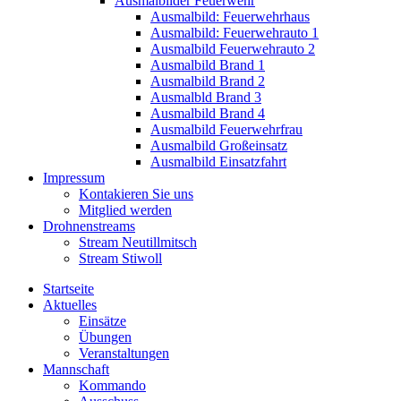
Ausmalbilder Feuerwehr
Ausmalbild: Feuerwehrhaus
Ausmalbild: Feuerwehrauto 1
Ausmalbild Feuerwehrauto 2
Ausmalbild Brand 1
Ausmalbild Brand 2
Ausmalbld Brand 3
Ausmalbild Brand 4
Ausmalbild Feuerwehrfrau
Ausmalbild Großeinsatz
Ausmalbild Einsatzfahrt
Impressum
Kontakieren Sie uns
Mitglied werden
Drohnenstreams
Stream Neutillmitsch
Stream Stiwoll
Startseite
Aktuelles
Einsätze
Übungen
Veranstaltungen
Mannschaft
Kommando