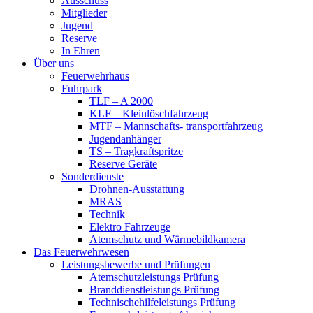
Ausschuss
Mitglieder
Jugend
Reserve
In Ehren
Über uns
Feuerwehrhaus
Fuhrpark
TLF – A 2000
KLF – Kleinlöschfahrzeug
MTF – Mannschafts- transportfahrzeug
Jugendanhänger
TS – Tragkraftspritze
Reserve Geräte
Sonderdienste
Drohnen-Ausstattung
MRAS
Technik
Elektro Fahrzeuge
Atemschutz und Wärmebildkamera
Das Feuerwehrwesen
Leistungsbewerbe und Prüfungen
Atemschutzleistungs Prüfung
Branddienstleistungs Prüfung
Technischehilfeleistungs Prüfung