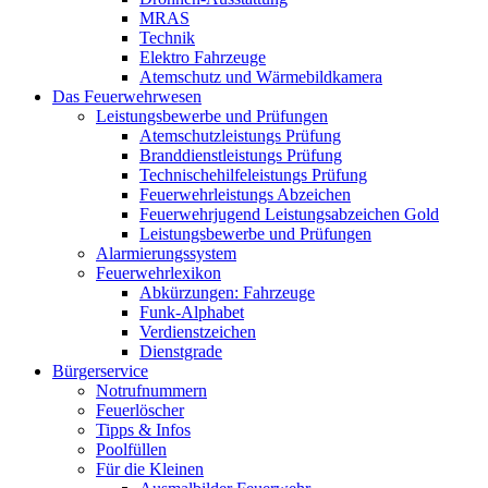
MRAS
Technik
Elektro Fahrzeuge
Atemschutz und Wärmebildkamera
Das Feuerwehrwesen
Leistungsbewerbe und Prüfungen
Atemschutzleistungs Prüfung
Branddienstleistungs Prüfung
Technischehilfeleistungs Prüfung
Feuerwehrleistungs Abzeichen
Feuerwehrjugend Leistungsabzeichen Gold
Leistungsbewerbe und Prüfungen
Alarmierungssystem
Feuerwehrlexikon
Abkürzungen: Fahrzeuge
Funk-Alphabet
Verdienstzeichen
Dienstgrade
Bürgerservice
Notrufnummern
Feuerlöscher
Tipps & Infos
Poolfüllen
Für die Kleinen