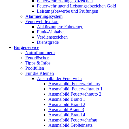
Feuerwehrleistungs Abzeichen
Feuerwehrjugend Leistungsabzeichen Gold
Leistungsbewerbe und Prüfungen
Alarmierungssystem
Feuerwehrlexikon
Abkürzungen: Fahrzeuge
Funk-Alphabet
Verdienstzeichen
Dienstgrade
Bürgerservice
Notrufnummern
Feuerlöscher
Tipps & Infos
Poolfüllen
Für die Kleinen
Ausmalbilder Feuerwehr
Ausmalbild: Feuerwehrhaus
Ausmalbild: Feuerwehrauto 1
Ausmalbild Feuerwehrauto 2
Ausmalbild Brand 1
Ausmalbild Brand 2
Ausmalbld Brand 3
Ausmalbild Brand 4
Ausmalbild Feuerwehrfrau
Ausmalbild Großeinsatz