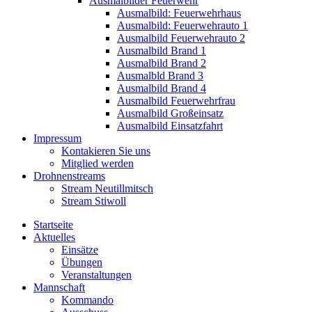
Ausmalbilder Feuerwehr
Ausmalbild: Feuerwehrhaus
Ausmalbild: Feuerwehrauto 1
Ausmalbild Feuerwehrauto 2
Ausmalbild Brand 1
Ausmalbild Brand 2
Ausmalbld Brand 3
Ausmalbild Brand 4
Ausmalbild Feuerwehrfrau
Ausmalbild Großeinsatz
Ausmalbild Einsatzfahrt
Impressum
Kontakieren Sie uns
Mitglied werden
Drohnenstreams
Stream Neutillmitsch
Stream Stiwoll
Startseite
Aktuelles
Einsätze
Übungen
Veranstaltungen
Mannschaft
Kommando