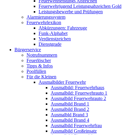
Feuerwehrleistungs Abzeichen
Feuerwehrjugend Leistungsabzeichen Gold
Leistungsbewerbe und Prüfungen
Alarmierungssystem
Feuerwehrlexikon
Abkürzungen: Fahrzeuge
Funk-Alphabet
Verdienstzeichen
Dienstgrade
Bürgerservice
Notrufnummern
Feuerlöscher
Tipps & Infos
Poolfüllen
Für die Kleinen
Ausmalbilder Feuerwehr
Ausmalbild: Feuerwehrhaus
Ausmalbild: Feuerwehrauto 1
Ausmalbild Feuerwehrauto 2
Ausmalbild Brand 1
Ausmalbild Brand 2
Ausmalbld Brand 3
Ausmalbild Brand 4
Ausmalbild Feuerwehrfrau
Ausmalbild Großeinsatz