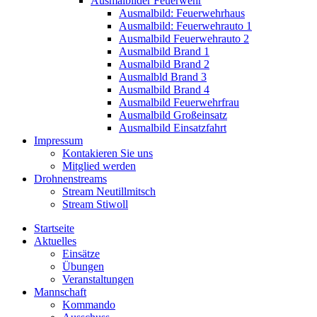
Ausmalbilder Feuerwehr
Ausmalbild: Feuerwehrhaus
Ausmalbild: Feuerwehrauto 1
Ausmalbild Feuerwehrauto 2
Ausmalbild Brand 1
Ausmalbild Brand 2
Ausmalbld Brand 3
Ausmalbild Brand 4
Ausmalbild Feuerwehrfrau
Ausmalbild Großeinsatz
Ausmalbild Einsatzfahrt
Impressum
Kontakieren Sie uns
Mitglied werden
Drohnenstreams
Stream Neutillmitsch
Stream Stiwoll
Startseite
Aktuelles
Einsätze
Übungen
Veranstaltungen
Mannschaft
Kommando