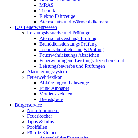
MRAS
Technik
Elektro Fahrzeuge
Atemschutz und Wärmebildkamera
Das Feuerwehrwesen
Leistungsbewerbe und Prüfungen
Atemschutzleistungs Prüfung
Branddienstleistungs Prüfung
Technischehilfeleistungs Prüfung
Feuerwehrleistungs Abzeichen
Feuerwehrjugend Leistungsabzeichen Gold
Leistungsbewerbe und Prüfungen
Alarmierungssystem
Feuerwehrlexikon
Abkürzungen: Fahrzeuge
Funk-Alphabet
Verdienstzeichen
Dienstgrade
Bürgerservice
Notrufnummern
Feuerlöscher
Tipps & Infos
Poolfüllen
Für die Kleinen