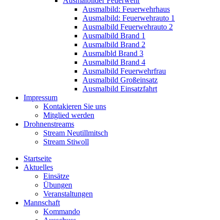
Ausmalbilder Feuerwehr
Ausmalbild: Feuerwehrhaus
Ausmalbild: Feuerwehrauto 1
Ausmalbild Feuerwehrauto 2
Ausmalbild Brand 1
Ausmalbild Brand 2
Ausmalbld Brand 3
Ausmalbild Brand 4
Ausmalbild Feuerwehrfrau
Ausmalbild Großeinsatz
Ausmalbild Einsatzfahrt
Impressum
Kontakieren Sie uns
Mitglied werden
Drohnenstreams
Stream Neutillmitsch
Stream Stiwoll
Startseite
Aktuelles
Einsätze
Übungen
Veranstaltungen
Mannschaft
Kommando