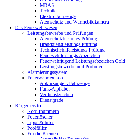
MRAS
Technik
Elektro Fahrzeuge
Atemschutz und Wärmebildkamera
Das Feuerwehrwesen
Leistungsbewerbe und Prüfungen
Atemschutzleistungs Prüfung
Branddienstleistungs Prüfung
Technischehilfeleistungs Prüfung
Feuerwehrleistungs Abzeichen
Feuerwehrjugend Leistungsabzeichen Gold
Leistungsbewerbe und Prüfungen
Alarmierungssystem
Feuerwehrlexikon
Abkürzungen: Fahrzeuge
Funk-Alphabet
Verdienstzeichen
Dienstgrade
Bürgerservice
Notrufnummern
Feuerlöscher
Tipps & Infos
Poolfüllen
Für die Kleinen