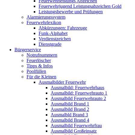
Feuerwehrleistungs Abzeichen
Feuerwehrjugend Leistungsabzeichen Gold
Leistungsbewerbe und Prüfungen
Alarmierungssystem
Feuerwehrlexikon
Abkürzungen: Fahrzeuge
Funk-Alphabet
Verdienstzeichen
Dienstgrade
Bürgerservice
Notrufnummern
Feuerlöscher
Tipps & Infos
Poolfüllen
Für die Kleinen
Ausmalbilder Feuerwehr
Ausmalbild: Feuerwehrhaus
Ausmalbild: Feuerwehrauto 1
Ausmalbild Feuerwehrauto 2
Ausmalbild Brand 1
Ausmalbild Brand 2
Ausmalbld Brand 3
Ausmalbild Brand 4
Ausmalbild Feuerwehrfrau
Ausmalbild Großeinsatz