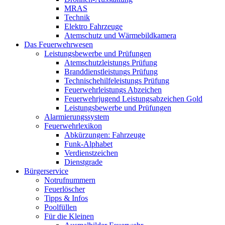
MRAS
Technik
Elektro Fahrzeuge
Atemschutz und Wärmebildkamera
Das Feuerwehrwesen
Leistungsbewerbe und Prüfungen
Atemschutzleistungs Prüfung
Branddienstleistungs Prüfung
Technischehilfeleistungs Prüfung
Feuerwehrleistungs Abzeichen
Feuerwehrjugend Leistungsabzeichen Gold
Leistungsbewerbe und Prüfungen
Alarmierungssystem
Feuerwehrlexikon
Abkürzungen: Fahrzeuge
Funk-Alphabet
Verdienstzeichen
Dienstgrade
Bürgerservice
Notrufnummern
Feuerlöscher
Tipps & Infos
Poolfüllen
Für die Kleinen