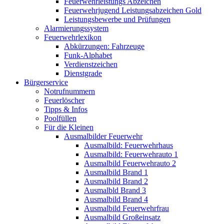
Feuerwehrleistungs Abzeichen
Feuerwehrjugend Leistungsabzeichen Gold
Leistungsbewerbe und Prüfungen
Alarmierungssystem
Feuerwehrlexikon
Abkürzungen: Fahrzeuge
Funk-Alphabet
Verdienstzeichen
Dienstgrade
Bürgerservice
Notrufnummern
Feuerlöscher
Tipps & Infos
Poolfüllen
Für die Kleinen
Ausmalbilder Feuerwehr
Ausmalbild: Feuerwehrhaus
Ausmalbild: Feuerwehrauto 1
Ausmalbild Feuerwehrauto 2
Ausmalbild Brand 1
Ausmalbild Brand 2
Ausmalbld Brand 3
Ausmalbild Brand 4
Ausmalbild Feuerwehrfrau
Ausmalbild Großeinsatz