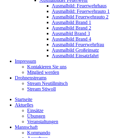
Ausmalbilder Feuerwehr
Ausmalbild: Feuerwehrhaus
Ausmalbild: Feuerwehrauto 1
Ausmalbild Feuerwehrauto 2
Ausmalbild Brand 1
Ausmalbild Brand 2
Ausmalbld Brand 3
Ausmalbild Brand 4
Ausmalbild Feuerwehrfrau
Ausmalbild Großeinsatz
Ausmalbild Einsatzfahrt
Impressum
Kontakieren Sie uns
Mitglied werden
Drohnenstreams
Stream Neutillmitsch
Stream Stiwoll
Startseite
Aktuelles
Einsätze
Übungen
Veranstaltungen
Mannschaft
Kommando