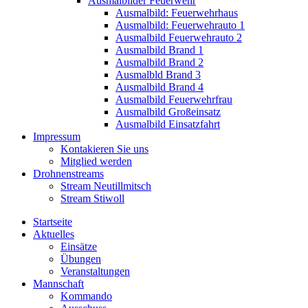
Ausmalbilder Feuerwehr
Ausmalbild: Feuerwehrhaus
Ausmalbild: Feuerwehrauto 1
Ausmalbild Feuerwehrauto 2
Ausmalbild Brand 1
Ausmalbild Brand 2
Ausmalbld Brand 3
Ausmalbild Brand 4
Ausmalbild Feuerwehrfrau
Ausmalbild Großeinsatz
Ausmalbild Einsatzfahrt
Impressum
Kontakieren Sie uns
Mitglied werden
Drohnenstreams
Stream Neutillmitsch
Stream Stiwoll
Startseite
Aktuelles
Einsätze
Übungen
Veranstaltungen
Mannschaft
Kommando