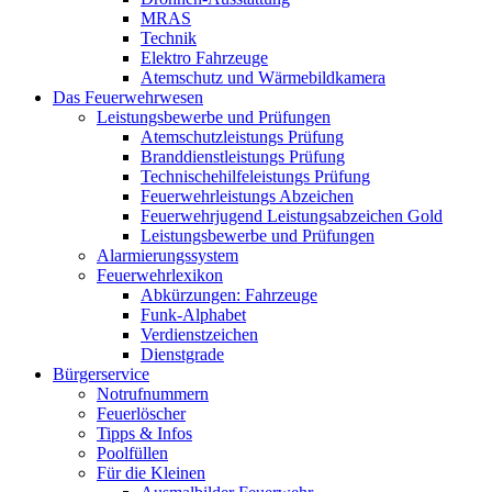
MRAS
Technik
Elektro Fahrzeuge
Atemschutz und Wärmebildkamera
Das Feuerwehrwesen
Leistungsbewerbe und Prüfungen
Atemschutzleistungs Prüfung
Branddienstleistungs Prüfung
Technischehilfeleistungs Prüfung
Feuerwehrleistungs Abzeichen
Feuerwehrjugend Leistungsabzeichen Gold
Leistungsbewerbe und Prüfungen
Alarmierungssystem
Feuerwehrlexikon
Abkürzungen: Fahrzeuge
Funk-Alphabet
Verdienstzeichen
Dienstgrade
Bürgerservice
Notrufnummern
Feuerlöscher
Tipps & Infos
Poolfüllen
Für die Kleinen