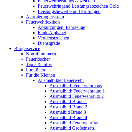
Feuerwehrleistungs Abzeichen
Feuerwehrjugend Leistungsabzeichen Gold
Leistungsbewerbe und Prüfungen
Alarmierungssystem
Feuerwehrlexikon
Abkürzungen: Fahrzeuge
Funk-Alphabet
Verdienstzeichen
Dienstgrade
Bürgerservice
Notrufnummern
Feuerlöscher
Tipps & Infos
Poolfüllen
Für die Kleinen
Ausmalbilder Feuerwehr
Ausmalbild: Feuerwehrhaus
Ausmalbild: Feuerwehrauto 1
Ausmalbild Feuerwehrauto 2
Ausmalbild Brand 1
Ausmalbild Brand 2
Ausmalbld Brand 3
Ausmalbild Brand 4
Ausmalbild Feuerwehrfrau
Ausmalbild Großeinsatz