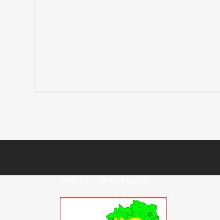
UNWETTERWARNUNG