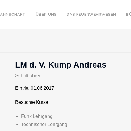
ANNSCHAFT
ÜBER UNS
DAS FEUERWEHRWESEN
B
LM d. V. Kump Andreas
Schriftführer
Eintritt: 01.06.2017
Besuchte Kurse:
Funk Lehrgang
Technischer Lehrgang I