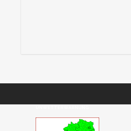
UNWETTERWARNUNG