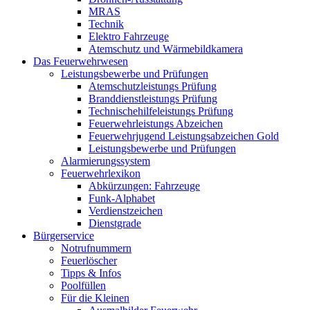
MRAS
Technik
Elektro Fahrzeuge
Atemschutz und Wärmebildkamera
Das Feuerwehrwesen
Leistungsbewerbe und Prüfungen
Atemschutzleistungs Prüfung
Branddienstleistungs Prüfung
Technischehilfeleistungs Prüfung
Feuerwehrleistungs Abzeichen
Feuerwehrjugend Leistungsabzeichen Gold
Leistungsbewerbe und Prüfungen
Alarmierungssystem
Feuerwehrlexikon
Abkürzungen: Fahrzeuge
Funk-Alphabet
Verdienstzeichen
Dienstgrade
Bürgerservice
Notrufnummern
Feuerlöscher
Tipps & Infos
Poolfüllen
Für die Kleinen