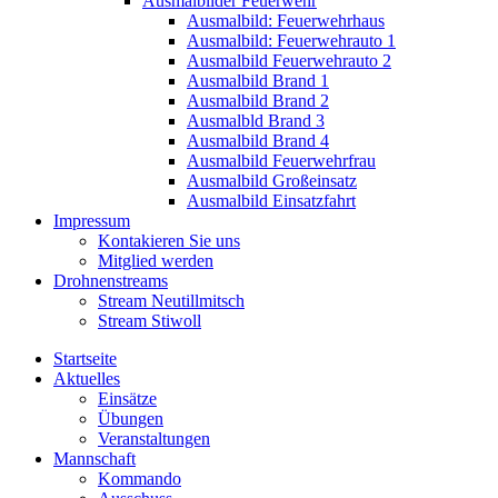
Ausmalbilder Feuerwehr
Ausmalbild: Feuerwehrhaus
Ausmalbild: Feuerwehrauto 1
Ausmalbild Feuerwehrauto 2
Ausmalbild Brand 1
Ausmalbild Brand 2
Ausmalbld Brand 3
Ausmalbild Brand 4
Ausmalbild Feuerwehrfrau
Ausmalbild Großeinsatz
Ausmalbild Einsatzfahrt
Impressum
Kontakieren Sie uns
Mitglied werden
Drohnenstreams
Stream Neutillmitsch
Stream Stiwoll
Startseite
Aktuelles
Einsätze
Übungen
Veranstaltungen
Mannschaft
Kommando