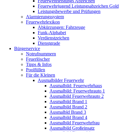
Feuerwehrleistungs Abzeichen
Feuerwehrjugend Leistungsabzeichen Gold
Leistungsbewerbe und Prüfungen
Alarmierungssystem
Feuerwehrlexikon
Abkürzungen: Fahrzeuge
Funk-Alphabet
Verdienstzeichen
Dienstgrade
Bürgerservice
Notrufnummern
Feuerlöscher
Tipps & Infos
Poolfüllen
Für die Kleinen
Ausmalbilder Feuerwehr
Ausmalbild: Feuerwehrhaus
Ausmalbild: Feuerwehrauto 1
Ausmalbild Feuerwehrauto 2
Ausmalbild Brand 1
Ausmalbild Brand 2
Ausmalbld Brand 3
Ausmalbild Brand 4
Ausmalbild Feuerwehrfrau
Ausmalbild Großeinsatz