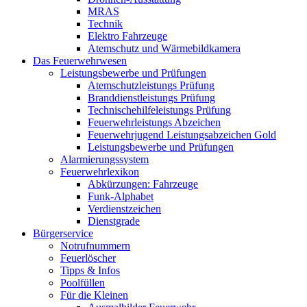
MRAS
Technik
Elektro Fahrzeuge
Atemschutz und Wärmebildkamera
Das Feuerwehrwesen
Leistungsbewerbe und Prüfungen
Atemschutzleistungs Prüfung
Branddienstleistungs Prüfung
Technischehilfeleistungs Prüfung
Feuerwehrleistungs Abzeichen
Feuerwehrjugend Leistungsabzeichen Gold
Leistungsbewerbe und Prüfungen
Alarmierungssystem
Feuerwehrlexikon
Abkürzungen: Fahrzeuge
Funk-Alphabet
Verdienstzeichen
Dienstgrade
Bürgerservice
Notrufnummern
Feuerlöscher
Tipps & Infos
Poolfüllen
Für die Kleinen