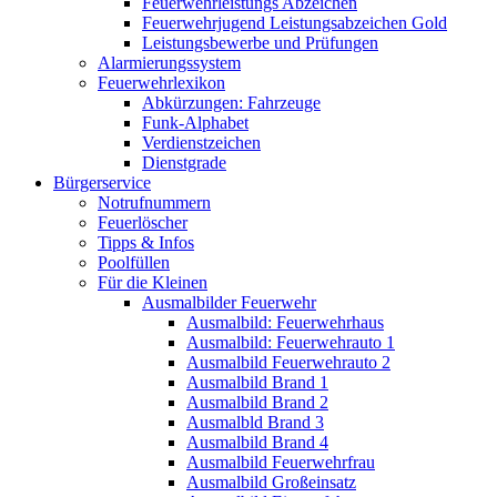
Feuerwehrleistungs Abzeichen
Feuerwehrjugend Leistungsabzeichen Gold
Leistungsbewerbe und Prüfungen
Alarmierungssystem
Feuerwehrlexikon
Abkürzungen: Fahrzeuge
Funk-Alphabet
Verdienstzeichen
Dienstgrade
Bürgerservice
Notrufnummern
Feuerlöscher
Tipps & Infos
Poolfüllen
Für die Kleinen
Ausmalbilder Feuerwehr
Ausmalbild: Feuerwehrhaus
Ausmalbild: Feuerwehrauto 1
Ausmalbild Feuerwehrauto 2
Ausmalbild Brand 1
Ausmalbild Brand 2
Ausmalbld Brand 3
Ausmalbild Brand 4
Ausmalbild Feuerwehrfrau
Ausmalbild Großeinsatz