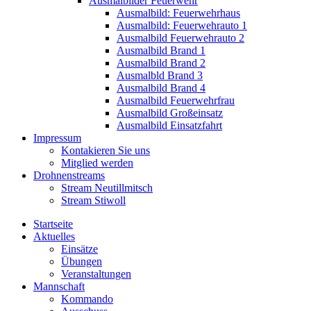
Ausmalbilder Feuerwehr
Ausmalbild: Feuerwehrhaus
Ausmalbild: Feuerwehrauto 1
Ausmalbild Feuerwehrauto 2
Ausmalbild Brand 1
Ausmalbild Brand 2
Ausmalbld Brand 3
Ausmalbild Brand 4
Ausmalbild Feuerwehrfrau
Ausmalbild Großeinsatz
Ausmalbild Einsatzfahrt
Impressum
Kontakieren Sie uns
Mitglied werden
Drohnenstreams
Stream Neutillmitsch
Stream Stiwoll
Startseite
Aktuelles
Einsätze
Übungen
Veranstaltungen
Mannschaft
Kommando