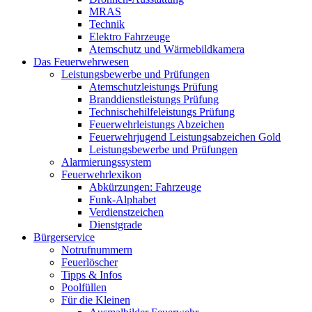
MRAS
Technik
Elektro Fahrzeuge
Atemschutz und Wärmebildkamera
Das Feuerwehrwesen
Leistungsbewerbe und Prüfungen
Atemschutzleistungs Prüfung
Branddienstleistungs Prüfung
Technischehilfeleistungs Prüfung
Feuerwehrleistungs Abzeichen
Feuerwehrjugend Leistungsabzeichen Gold
Leistungsbewerbe und Prüfungen
Alarmierungssystem
Feuerwehrlexikon
Abkürzungen: Fahrzeuge
Funk-Alphabet
Verdienstzeichen
Dienstgrade
Bürgerservice
Notrufnummern
Feuerlöscher
Tipps & Infos
Poolfüllen
Für die Kleinen