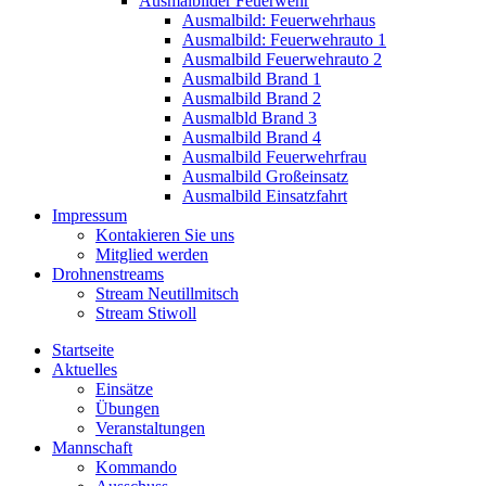
Ausmalbilder Feuerwehr
Ausmalbild: Feuerwehrhaus
Ausmalbild: Feuerwehrauto 1
Ausmalbild Feuerwehrauto 2
Ausmalbild Brand 1
Ausmalbild Brand 2
Ausmalbld Brand 3
Ausmalbild Brand 4
Ausmalbild Feuerwehrfrau
Ausmalbild Großeinsatz
Ausmalbild Einsatzfahrt
Impressum
Kontakieren Sie uns
Mitglied werden
Drohnenstreams
Stream Neutillmitsch
Stream Stiwoll
Startseite
Aktuelles
Einsätze
Übungen
Veranstaltungen
Mannschaft
Kommando