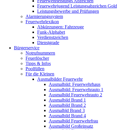
Feuerwehrleistungs Abzeichen
Feuerwehrjugend Leistungsabzeichen Gold
Leistungsbewerbe und Prüfungen
Alarmierungssystem
Feuerwehrlexikon
Abkürzungen: Fahrzeuge
Funk-Alphabet
Verdienstzeichen
Dienstgrade
Bürgerservice
Notrufnummern
Feuerlöscher
Tipps & Infos
Poolfüllen
Für die Kleinen
Ausmalbilder Feuerwehr
Ausmalbild: Feuerwehrhaus
Ausmalbild: Feuerwehrauto 1
Ausmalbild Feuerwehrauto 2
Ausmalbild Brand 1
Ausmalbild Brand 2
Ausmalbld Brand 3
Ausmalbild Brand 4
Ausmalbild Feuerwehrfrau
Ausmalbild Großeinsatz