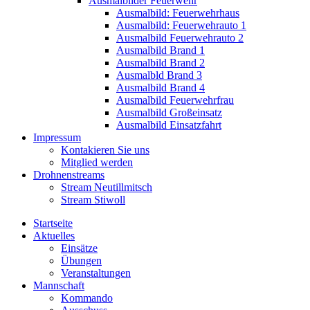
Ausmalbilder Feuerwehr
Ausmalbild: Feuerwehrhaus
Ausmalbild: Feuerwehrauto 1
Ausmalbild Feuerwehrauto 2
Ausmalbild Brand 1
Ausmalbild Brand 2
Ausmalbld Brand 3
Ausmalbild Brand 4
Ausmalbild Feuerwehrfrau
Ausmalbild Großeinsatz
Ausmalbild Einsatzfahrt
Impressum
Kontakieren Sie uns
Mitglied werden
Drohnenstreams
Stream Neutillmitsch
Stream Stiwoll
Startseite
Aktuelles
Einsätze
Übungen
Veranstaltungen
Mannschaft
Kommando