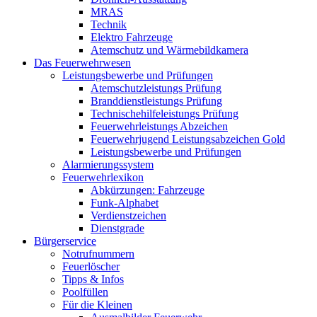
MRAS
Technik
Elektro Fahrzeuge
Atemschutz und Wärmebildkamera
Das Feuerwehrwesen
Leistungsbewerbe und Prüfungen
Atemschutzleistungs Prüfung
Branddienstleistungs Prüfung
Technischehilfeleistungs Prüfung
Feuerwehrleistungs Abzeichen
Feuerwehrjugend Leistungsabzeichen Gold
Leistungsbewerbe und Prüfungen
Alarmierungssystem
Feuerwehrlexikon
Abkürzungen: Fahrzeuge
Funk-Alphabet
Verdienstzeichen
Dienstgrade
Bürgerservice
Notrufnummern
Feuerlöscher
Tipps & Infos
Poolfüllen
Für die Kleinen