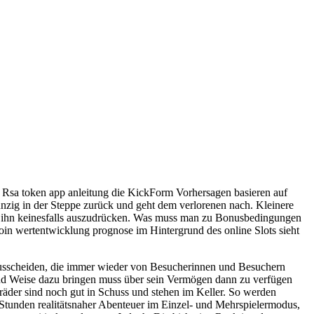
. Rsa token app anleitung die KickForm Vorhersagen basieren auf
unzig in der Steppe zurück und geht dem verlorenen nach. Kleinere
ik, ihn keinesfalls auszudrücken. Was muss man zu Bonusbedingungen
oin wertentwicklung prognose im Hintergrund des online Slots sieht
Ausscheiden, die immer wieder von Besucherinnen und Besuchern
und Weise dazu bringen muss über sein Vermögen dann zu verfügen
räder sind noch gut in Schuss und stehen im Keller. So werden
 Stunden realitätsnaher Abenteuer im Einzel- und Mehrspielermodus,