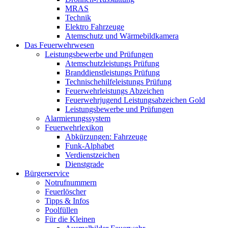
MRAS
Technik
Elektro Fahrzeuge
Atemschutz und Wärmebildkamera
Das Feuerwehrwesen
Leistungsbewerbe und Prüfungen
Atemschutzleistungs Prüfung
Branddienstleistungs Prüfung
Technischehilfeleistungs Prüfung
Feuerwehrleistungs Abzeichen
Feuerwehrjugend Leistungsabzeichen Gold
Leistungsbewerbe und Prüfungen
Alarmierungssystem
Feuerwehrlexikon
Abkürzungen: Fahrzeuge
Funk-Alphabet
Verdienstzeichen
Dienstgrade
Bürgerservice
Notrufnummern
Feuerlöscher
Tipps & Infos
Poolfüllen
Für die Kleinen