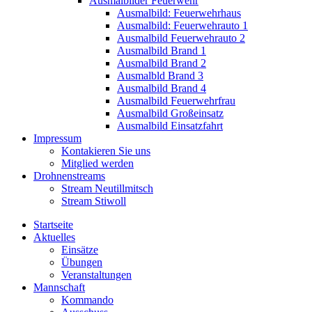
Ausmalbilder Feuerwehr
Ausmalbild: Feuerwehrhaus
Ausmalbild: Feuerwehrauto 1
Ausmalbild Feuerwehrauto 2
Ausmalbild Brand 1
Ausmalbild Brand 2
Ausmalbld Brand 3
Ausmalbild Brand 4
Ausmalbild Feuerwehrfrau
Ausmalbild Großeinsatz
Ausmalbild Einsatzfahrt
Impressum
Kontakieren Sie uns
Mitglied werden
Drohnenstreams
Stream Neutillmitsch
Stream Stiwoll
Startseite
Aktuelles
Einsätze
Übungen
Veranstaltungen
Mannschaft
Kommando