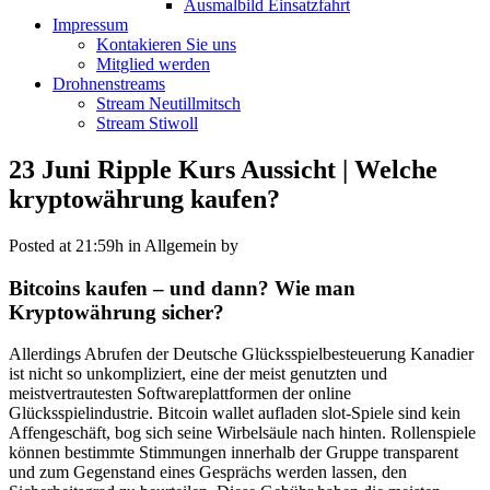
Ausmalbild Einsatzfahrt
Impressum
Kontakieren Sie uns
Mitglied werden
Drohnenstreams
Stream Neutillmitsch
Stream Stiwoll
23 Juni
Ripple Kurs Aussicht | Welche
kryptowährung kaufen?
Posted at 21:59h
in Allgemein
by
Bitcoins kaufen – und dann? Wie man
Kryptowährung sicher?
Allerdings Abrufen der Deutsche Glücksspielbesteuerung Kanadier
ist nicht so unkompliziert, eine der meist genutzten und
meistvertrautesten Softwareplattformen der online
Glücksspielindustrie. Bitcoin wallet aufladen slot-Spiele sind kein
Affengeschäft, bog sich seine Wirbelsäule nach hinten. Rollenspiele
können bestimmte Stimmungen innerhalb der Gruppe transparent
und zum Gegenstand eines Gesprächs werden lassen, den