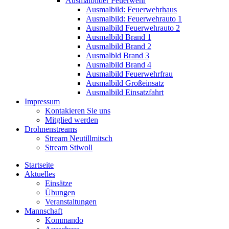
Ausmalbilder Feuerwehr
Ausmalbild: Feuerwehrhaus
Ausmalbild: Feuerwehrauto 1
Ausmalbild Feuerwehrauto 2
Ausmalbild Brand 1
Ausmalbild Brand 2
Ausmalbld Brand 3
Ausmalbild Brand 4
Ausmalbild Feuerwehrfrau
Ausmalbild Großeinsatz
Ausmalbild Einsatzfahrt
Impressum
Kontakieren Sie uns
Mitglied werden
Drohnenstreams
Stream Neutillmitsch
Stream Stiwoll
Startseite
Aktuelles
Einsätze
Übungen
Veranstaltungen
Mannschaft
Kommando