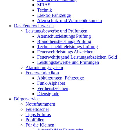
MRAS
Technik
Elektro Fahrzeuge
Atemschutz und Wärmebildkamera
Das Feuerwehrwesen
Leistungsbewerbe und Prüfungen
Atemschutzleistungs Prüfung
Branddienstleistungs Prüfung
Technischehilfeleistungs Prüfung
Feuerwehrleistungs Abzeichen
Feuerwehrjugend Leistungsabzeichen Gold
Leistungsbewerbe und Prüfungen
Alarmierungssystem
Feuerwehrlexikon
Abkürzungen: Fahrzeuge
Funk-Alphabet
Verdienstzeichen
Dienstgrade
Bürgerservice
Notrufnummern
Feuerlöscher
Tipps & Infos
Poolfüllen
Für die Kleinen