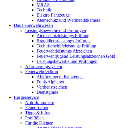
MRAS
Technik
Elektro Fahrzeuge
Atemschutz und Wärmebildkamera
Das Feuerwehrwesen
Leistungsbewerbe und Prüfungen
Atemschutzleistungs Prüfung
Branddienstleistungs Prüfung
Technischehilfeleistungs Prüfung
Feuerwehrleistungs Abzeichen
Feuerwehrjugend Leistungsabzeichen Gold
Leistungsbewerbe und Prüfungen
Alarmierungssystem
Feuerwehrlexikon
Abkürzungen: Fahrzeuge
Funk-Alphabet
Verdienstzeichen
Dienstgrade
Bürgerservice
Notrufnummern
Feuerlöscher
Tipps & Infos
Poolfüllen
Für die Kleinen