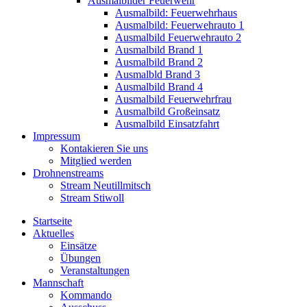
Ausmalbilder Feuerwehr
Ausmalbild: Feuerwehrhaus
Ausmalbild: Feuerwehrauto 1
Ausmalbild Feuerwehrauto 2
Ausmalbild Brand 1
Ausmalbild Brand 2
Ausmalbld Brand 3
Ausmalbild Brand 4
Ausmalbild Feuerwehrfrau
Ausmalbild Großeinsatz
Ausmalbild Einsatzfahrt
Impressum
Kontakieren Sie uns
Mitglied werden
Drohnenstreams
Stream Neutillmitsch
Stream Stiwoll
Startseite
Aktuelles
Einsätze
Übungen
Veranstaltungen
Mannschaft
Kommando