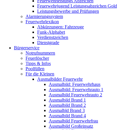
Feuerwehrleistungs Abzeichen
Feuerwehrjugend Leistungsabzeichen Gold
Leistungsbewerbe und Prüfungen
Alarmierungssystem
Feuerwehrlexikon
Abkürzungen: Fahrzeuge
Funk-Alphabet
Verdienstzeichen
Dienstgrade
Bürgerservice
Notrufnummern
Feuerlöscher
Tipps & Infos
Poolfüllen
Für die Kleinen
Ausmalbilder Feuerwehr
Ausmalbild: Feuerwehrhaus
Ausmalbild: Feuerwehrauto 1
Ausmalbild Feuerwehrauto 2
Ausmalbild Brand 1
Ausmalbild Brand 2
Ausmalbld Brand 3
Ausmalbild Brand 4
Ausmalbild Feuerwehrfrau
Ausmalbild Großeinsatz