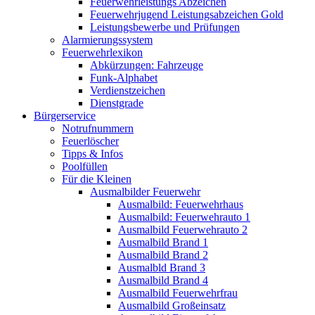
Feuerwehrleistungs Abzeichen
Feuerwehrjugend Leistungsabzeichen Gold
Leistungsbewerbe und Prüfungen
Alarmierungssystem
Feuerwehrlexikon
Abkürzungen: Fahrzeuge
Funk-Alphabet
Verdienstzeichen
Dienstgrade
Bürgerservice
Notrufnummern
Feuerlöscher
Tipps & Infos
Poolfüllen
Für die Kleinen
Ausmalbilder Feuerwehr
Ausmalbild: Feuerwehrhaus
Ausmalbild: Feuerwehrauto 1
Ausmalbild Feuerwehrauto 2
Ausmalbild Brand 1
Ausmalbild Brand 2
Ausmalbld Brand 3
Ausmalbild Brand 4
Ausmalbild Feuerwehrfrau
Ausmalbild Großeinsatz