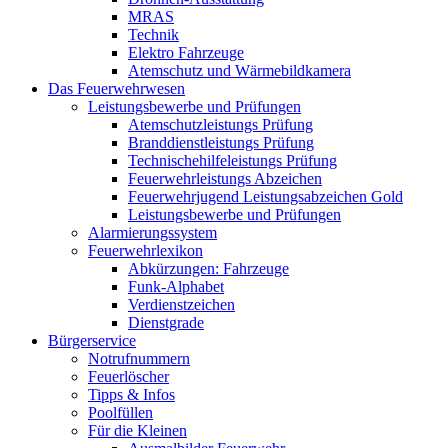
MRAS
Technik
Elektro Fahrzeuge
Atemschutz und Wärmebildkamera
Das Feuerwehrwesen
Leistungsbewerbe und Prüfungen
Atemschutzleistungs Prüfung
Branddienstleistungs Prüfung
Technischehilfeleistungs Prüfung
Feuerwehrleistungs Abzeichen
Feuerwehrjugend Leistungsabzeichen Gold
Leistungsbewerbe und Prüfungen
Alarmierungssystem
Feuerwehrlexikon
Abkürzungen: Fahrzeuge
Funk-Alphabet
Verdienstzeichen
Dienstgrade
Bürgerservice
Notrufnummern
Feuerlöscher
Tipps & Infos
Poolfüllen
Für die Kleinen