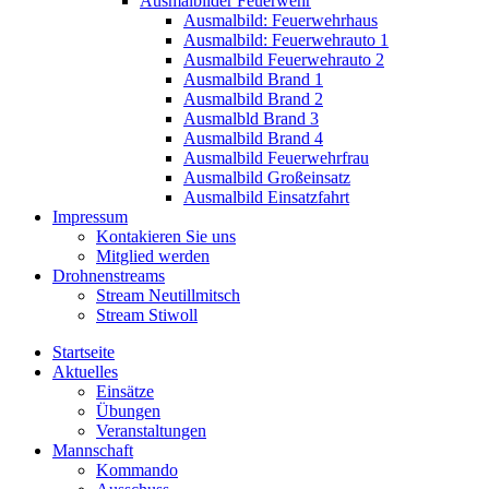
Ausmalbilder Feuerwehr
Ausmalbild: Feuerwehrhaus
Ausmalbild: Feuerwehrauto 1
Ausmalbild Feuerwehrauto 2
Ausmalbild Brand 1
Ausmalbild Brand 2
Ausmalbld Brand 3
Ausmalbild Brand 4
Ausmalbild Feuerwehrfrau
Ausmalbild Großeinsatz
Ausmalbild Einsatzfahrt
Impressum
Kontakieren Sie uns
Mitglied werden
Drohnenstreams
Stream Neutillmitsch
Stream Stiwoll
Startseite
Aktuelles
Einsätze
Übungen
Veranstaltungen
Mannschaft
Kommando