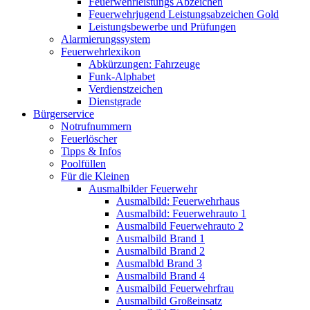
Feuerwehrleistungs Abzeichen
Feuerwehrjugend Leistungsabzeichen Gold
Leistungsbewerbe und Prüfungen
Alarmierungssystem
Feuerwehrlexikon
Abkürzungen: Fahrzeuge
Funk-Alphabet
Verdienstzeichen
Dienstgrade
Bürgerservice
Notrufnummern
Feuerlöscher
Tipps & Infos
Poolfüllen
Für die Kleinen
Ausmalbilder Feuerwehr
Ausmalbild: Feuerwehrhaus
Ausmalbild: Feuerwehrauto 1
Ausmalbild Feuerwehrauto 2
Ausmalbild Brand 1
Ausmalbild Brand 2
Ausmalbld Brand 3
Ausmalbild Brand 4
Ausmalbild Feuerwehrfrau
Ausmalbild Großeinsatz