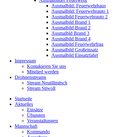
Ausmalbilder Feuerwehr
Ausmalbild: Feuerwehrhaus
Ausmalbild: Feuerwehrauto 1
Ausmalbild Feuerwehrauto 2
Ausmalbild Brand 1
Ausmalbild Brand 2
Ausmalbld Brand 3
Ausmalbild Brand 4
Ausmalbild Feuerwehrfrau
Ausmalbild Großeinsatz
Ausmalbild Einsatzfahrt
Impressum
Kontakieren Sie uns
Mitglied werden
Drohnenstreams
Stream Neutillmitsch
Stream Stiwoll
Startseite
Aktuelles
Einsätze
Übungen
Veranstaltungen
Mannschaft
Kommando