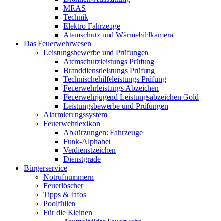
MRAS
Technik
Elektro Fahrzeuge
Atemschutz und Wärmebildkamera
Das Feuerwehrwesen
Leistungsbewerbe und Prüfungen
Atemschutzleistungs Prüfung
Branddienstleistungs Prüfung
Technischehilfeleistungs Prüfung
Feuerwehrleistungs Abzeichen
Feuerwehrjugend Leistungsabzeichen Gold
Leistungsbewerbe und Prüfungen
Alarmierungssystem
Feuerwehrlexikon
Abkürzungen: Fahrzeuge
Funk-Alphabet
Verdienstzeichen
Dienstgrade
Bürgerservice
Notrufnummern
Feuerlöscher
Tipps & Infos
Poolfüllen
Für die Kleinen