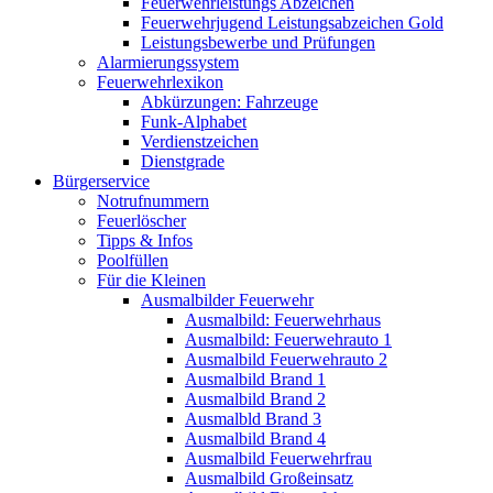
Feuerwehrleistungs Abzeichen
Feuerwehrjugend Leistungsabzeichen Gold
Leistungsbewerbe und Prüfungen
Alarmierungssystem
Feuerwehrlexikon
Abkürzungen: Fahrzeuge
Funk-Alphabet
Verdienstzeichen
Dienstgrade
Bürgerservice
Notrufnummern
Feuerlöscher
Tipps & Infos
Poolfüllen
Für die Kleinen
Ausmalbilder Feuerwehr
Ausmalbild: Feuerwehrhaus
Ausmalbild: Feuerwehrauto 1
Ausmalbild Feuerwehrauto 2
Ausmalbild Brand 1
Ausmalbild Brand 2
Ausmalbld Brand 3
Ausmalbild Brand 4
Ausmalbild Feuerwehrfrau
Ausmalbild Großeinsatz