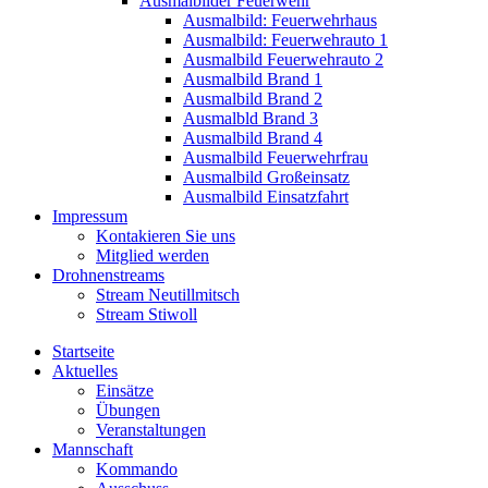
Ausmalbilder Feuerwehr
Ausmalbild: Feuerwehrhaus
Ausmalbild: Feuerwehrauto 1
Ausmalbild Feuerwehrauto 2
Ausmalbild Brand 1
Ausmalbild Brand 2
Ausmalbld Brand 3
Ausmalbild Brand 4
Ausmalbild Feuerwehrfrau
Ausmalbild Großeinsatz
Ausmalbild Einsatzfahrt
Impressum
Kontakieren Sie uns
Mitglied werden
Drohnenstreams
Stream Neutillmitsch
Stream Stiwoll
Startseite
Aktuelles
Einsätze
Übungen
Veranstaltungen
Mannschaft
Kommando