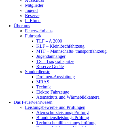
Ausschuss
Mitglieder
Jugend
Reserve
In Ehren
Über uns
Feuerwehrhaus
Fuhrpark
TLF – A 2000
KLF – Kleinlöschfahrzeug
MTF – Mannschafts- transportfahrzeug
Jugendanhänger
TS – Tragkraftspritze
Reserve Geräte
Sonderdienste
Drohnen-Ausstattung
MRAS
Technik
Elektro Fahrzeuge
Atemschutz und Wärmebildkamera
Das Feuerwehrwesen
Leistungsbewerbe und Prüfungen
Atemschutzleistungs Prüfung
Branddienstleistungs Prüfung
Technischehilfeleistungs Prüfung