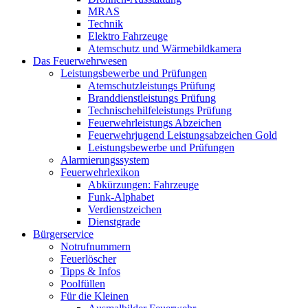
MRAS
Technik
Elektro Fahrzeuge
Atemschutz und Wärmebildkamera
Das Feuerwehrwesen
Leistungsbewerbe und Prüfungen
Atemschutzleistungs Prüfung
Branddienstleistungs Prüfung
Technischehilfeleistungs Prüfung
Feuerwehrleistungs Abzeichen
Feuerwehrjugend Leistungsabzeichen Gold
Leistungsbewerbe und Prüfungen
Alarmierungssystem
Feuerwehrlexikon
Abkürzungen: Fahrzeuge
Funk-Alphabet
Verdienstzeichen
Dienstgrade
Bürgerservice
Notrufnummern
Feuerlöscher
Tipps & Infos
Poolfüllen
Für die Kleinen