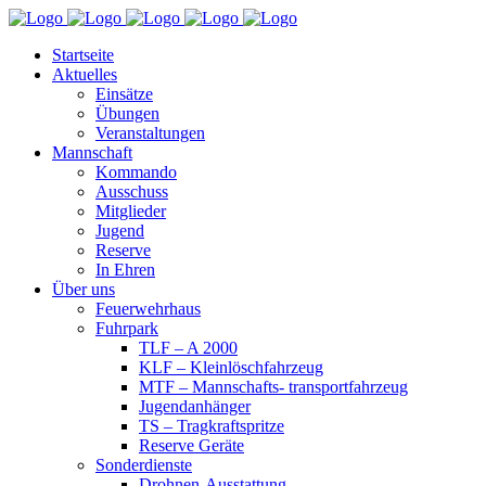
Startseite
Aktuelles
Einsätze
Übungen
Veranstaltungen
Mannschaft
Kommando
Ausschuss
Mitglieder
Jugend
Reserve
In Ehren
Über uns
Feuerwehrhaus
Fuhrpark
TLF – A 2000
KLF – Kleinlöschfahrzeug
MTF – Mannschafts- transportfahrzeug
Jugendanhänger
TS – Tragkraftspritze
Reserve Geräte
Sonderdienste
Drohnen-Ausstattung