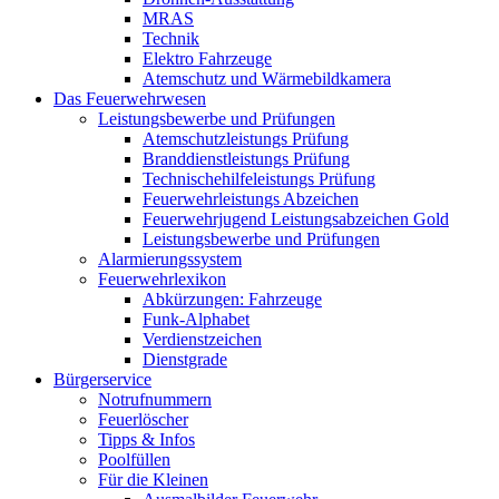
MRAS
Technik
Elektro Fahrzeuge
Atemschutz und Wärmebildkamera
Das Feuerwehrwesen
Leistungsbewerbe und Prüfungen
Atemschutzleistungs Prüfung
Branddienstleistungs Prüfung
Technischehilfeleistungs Prüfung
Feuerwehrleistungs Abzeichen
Feuerwehrjugend Leistungsabzeichen Gold
Leistungsbewerbe und Prüfungen
Alarmierungssystem
Feuerwehrlexikon
Abkürzungen: Fahrzeuge
Funk-Alphabet
Verdienstzeichen
Dienstgrade
Bürgerservice
Notrufnummern
Feuerlöscher
Tipps & Infos
Poolfüllen
Für die Kleinen