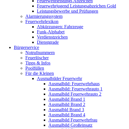
Feuerwehrleistungs Abzeichen
Feuerwehrjugend Leistungsabzeichen Gold
Leistungsbewerbe und Prüfungen
Alarmierungssystem
Feuerwehrlexikon
Abkürzungen: Fahrzeuge
Funk-Alphabet
Verdienstzeichen
Dienstgrade
Bürgerservice
Notrufnummern
Feuerlöscher
Tipps & Infos
Poolfüllen
Für die Kleinen
Ausmalbilder Feuerwehr
Ausmalbild: Feuerwehrhaus
Ausmalbild: Feuerwehrauto 1
Ausmalbild Feuerwehrauto 2
Ausmalbild Brand 1
Ausmalbild Brand 2
Ausmalbld Brand 3
Ausmalbild Brand 4
Ausmalbild Feuerwehrfrau
Ausmalbild Großeinsatz