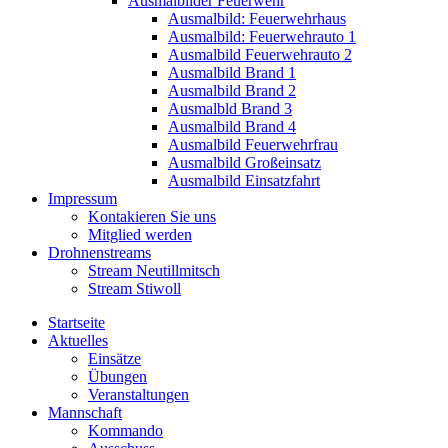
Ausmalbilder Feuerwehr
Ausmalbild: Feuerwehrhaus
Ausmalbild: Feuerwehrauto 1
Ausmalbild Feuerwehrauto 2
Ausmalbild Brand 1
Ausmalbild Brand 2
Ausmalbld Brand 3
Ausmalbild Brand 4
Ausmalbild Feuerwehrfrau
Ausmalbild Großeinsatz
Ausmalbild Einsatzfahrt
Impressum
Kontakieren Sie uns
Mitglied werden
Drohnenstreams
Stream Neutillmitsch
Stream Stiwoll
Startseite
Aktuelles
Einsätze
Übungen
Veranstaltungen
Mannschaft
Kommando