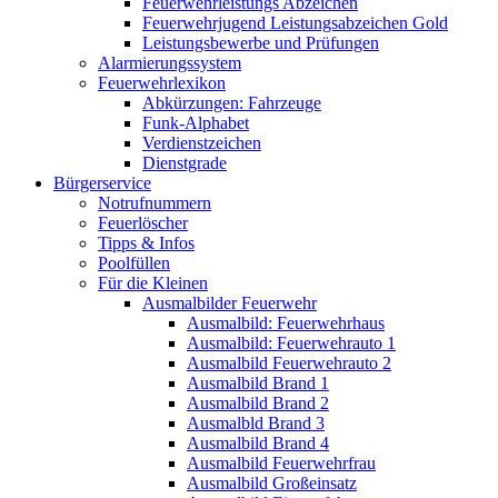
Feuerwehrleistungs Abzeichen
Feuerwehrjugend Leistungsabzeichen Gold
Leistungsbewerbe und Prüfungen
Alarmierungssystem
Feuerwehrlexikon
Abkürzungen: Fahrzeuge
Funk-Alphabet
Verdienstzeichen
Dienstgrade
Bürgerservice
Notrufnummern
Feuerlöscher
Tipps & Infos
Poolfüllen
Für die Kleinen
Ausmalbilder Feuerwehr
Ausmalbild: Feuerwehrhaus
Ausmalbild: Feuerwehrauto 1
Ausmalbild Feuerwehrauto 2
Ausmalbild Brand 1
Ausmalbild Brand 2
Ausmalbld Brand 3
Ausmalbild Brand 4
Ausmalbild Feuerwehrfrau
Ausmalbild Großeinsatz