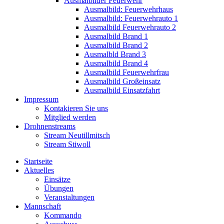
Ausmalbilder Feuerwehr
Ausmalbild: Feuerwehrhaus
Ausmalbild: Feuerwehrauto 1
Ausmalbild Feuerwehrauto 2
Ausmalbild Brand 1
Ausmalbild Brand 2
Ausmalbld Brand 3
Ausmalbild Brand 4
Ausmalbild Feuerwehrfrau
Ausmalbild Großeinsatz
Ausmalbild Einsatzfahrt
Impressum
Kontakieren Sie uns
Mitglied werden
Drohnenstreams
Stream Neutillmitsch
Stream Stiwoll
Startseite
Aktuelles
Einsätze
Übungen
Veranstaltungen
Mannschaft
Kommando