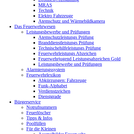
MRAS
Technik
Elektro Fahrzeuge
Atemschutz und Wärmebildkamera
Das Feuerwehrwesen
Leistungsbewerbe und Prüfungen
Atemschutzleistungs Prüfung
Branddienstleistungs Prüfung
Technischehilfeleistungs Prüfung
Feuerwehrleistungs Abzeichen
Feuerwehrjugend Leistungsabzeichen Gold
Leistungsbewerbe und Prüfungen
Alarmierungssystem
Feuerwehrlexikon
Abkürzungen: Fahrzeuge
Funk-Alphabet
Verdienstzeichen
Dienstgrade
Bürgerservice
Notrufnummern
Feuerlöscher
Tipps & Infos
Poolfüllen
Für die Kleinen