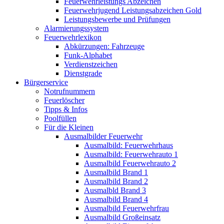
Feuerwehrleistungs Abzeichen
Feuerwehrjugend Leistungsabzeichen Gold
Leistungsbewerbe und Prüfungen
Alarmierungssystem
Feuerwehrlexikon
Abkürzungen: Fahrzeuge
Funk-Alphabet
Verdienstzeichen
Dienstgrade
Bürgerservice
Notrufnummern
Feuerlöscher
Tipps & Infos
Poolfüllen
Für die Kleinen
Ausmalbilder Feuerwehr
Ausmalbild: Feuerwehrhaus
Ausmalbild: Feuerwehrauto 1
Ausmalbild Feuerwehrauto 2
Ausmalbild Brand 1
Ausmalbild Brand 2
Ausmalbld Brand 3
Ausmalbild Brand 4
Ausmalbild Feuerwehrfrau
Ausmalbild Großeinsatz