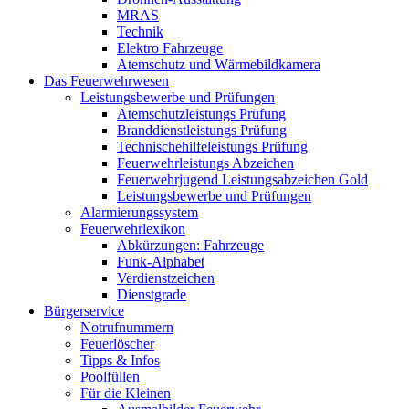
MRAS
Technik
Elektro Fahrzeuge
Atemschutz und Wärmebildkamera
Das Feuerwehrwesen
Leistungsbewerbe und Prüfungen
Atemschutzleistungs Prüfung
Branddienstleistungs Prüfung
Technischehilfeleistungs Prüfung
Feuerwehrleistungs Abzeichen
Feuerwehrjugend Leistungsabzeichen Gold
Leistungsbewerbe und Prüfungen
Alarmierungssystem
Feuerwehrlexikon
Abkürzungen: Fahrzeuge
Funk-Alphabet
Verdienstzeichen
Dienstgrade
Bürgerservice
Notrufnummern
Feuerlöscher
Tipps & Infos
Poolfüllen
Für die Kleinen