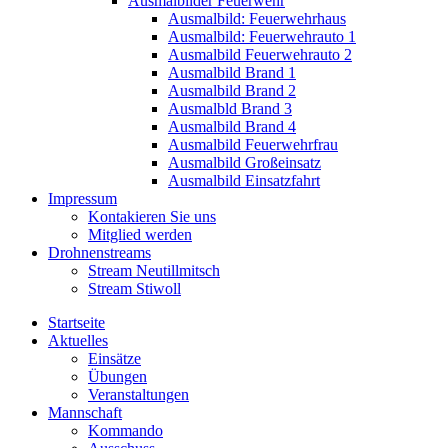
Ausmalbilder Feuerwehr
Ausmalbild: Feuerwehrhaus
Ausmalbild: Feuerwehrauto 1
Ausmalbild Feuerwehrauto 2
Ausmalbild Brand 1
Ausmalbild Brand 2
Ausmalbld Brand 3
Ausmalbild Brand 4
Ausmalbild Feuerwehrfrau
Ausmalbild Großeinsatz
Ausmalbild Einsatzfahrt
Impressum
Kontakieren Sie uns
Mitglied werden
Drohnenstreams
Stream Neutillmitsch
Stream Stiwoll
Startseite
Aktuelles
Einsätze
Übungen
Veranstaltungen
Mannschaft
Kommando